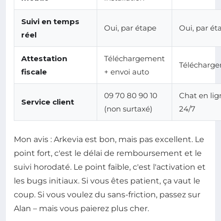
Suivi en temps
Oui, par étape
Oui, par ét
réel
Attestation
Téléchargement
Télécharg
fiscale
+ envoi auto
09 70 80 90 10
Chat en lig
Service client
(non surtaxé)
24/7
Mon avis : Arkevia est bon, mais pas excellent. Le
point fort, c'est le délai de remboursement et le
suivi horodaté. Le point faible, c'est l'activation et
les bugs initiaux. Si vous êtes patient, ça vaut le
coup. Si vous voulez du sans-friction, passez sur
Alan – mais vous paierez plus cher.