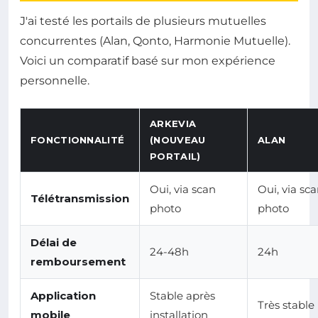
J'ai testé les portails de plusieurs mutuelles
concurrentes (Alan, Qonto, Harmonie Mutuelle).
Voici un comparatif basé sur mon expérience
personnelle.
ARKEVIA
FONCTIONNALITÉ
(NOUVEAU
ALAN
PORTAIL)
Oui, via scan
Oui, via sc
Télétransmission
photo
photo
Délai de
24-48h
24h
remboursement
Application
Stable après
Très stable
mobile
installation