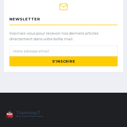
NEWSLETTER
Inscrivez-vous pour recevoir nos derniers articles
directement dans votre boîte mail.
Votre adresse email
S'INSCRIRE
Tramway7
7
Passion Tramway & Transport Urbain