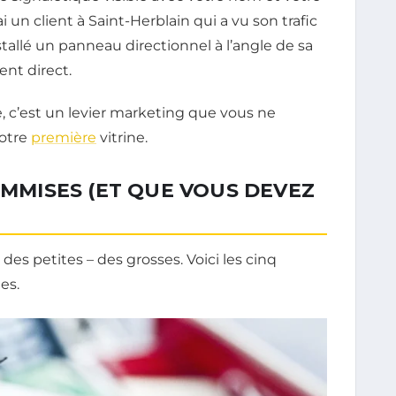
ai un client à Saint-Herblain qui a vu son trafic
tallé un panneau directionnel à l’angle de sa
ent direct.
 c’est un levier marketing que vous ne
votre
première
vitrine.
COMMISES (ET QUE VOUS DEVEZ
s des petites – des grosses. Voici les cinq
ées.