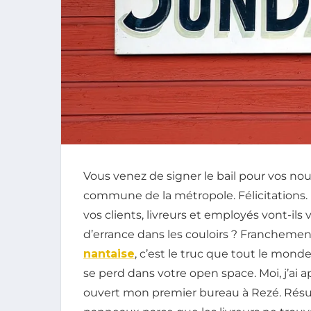
Vous venez de signer le bail pour vos n
commune de la métropole. Félicitations
vos clients, livreurs et employés vont-il
d’errance dans les couloirs ? Franchement
nantaise
, c’est le truc que tout le mond
se perd dans votre open space. Moi, j’ai 
ouvert mon premier bureau à Rezé. Résulta