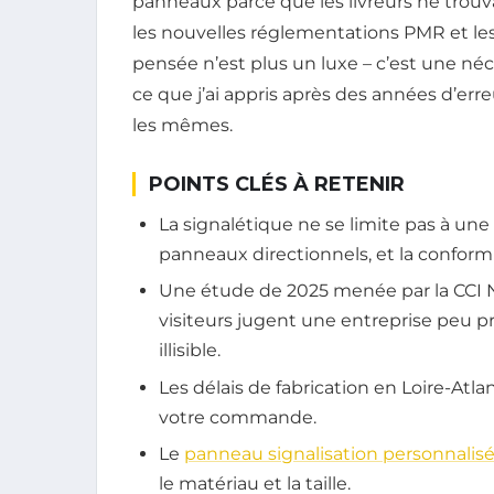
panneaux parce que les livreurs ne trouva
les nouvelles réglementations PMR et les
pensée n’est plus un luxe – c’est une néce
ce que j’ai appris après des années d’erre
les mêmes.
POINTS CLÉS À RETENIR
La signalétique ne se limite pas à une e
panneaux directionnels, et la conform
Une étude de 2025 menée par la CCI 
visiteurs jugent une entreprise peu pr
illisible.
Les délais de fabrication en Loire-Atla
votre commande.
Le
panneau signalisation personnalis
le matériau et la taille.