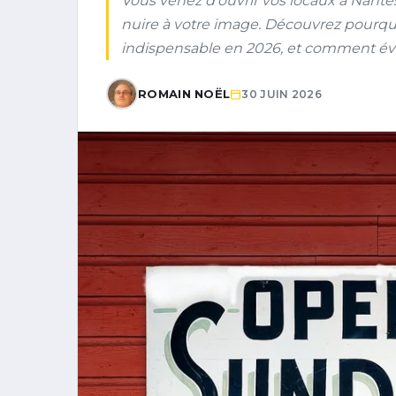
Vous venez d’ouvrir vos locaux à Nantes 
nuire à votre image. Découvrez pourq
indispensable en 2026, et comment évit
ROMAIN NOËL
30 JUIN 2026