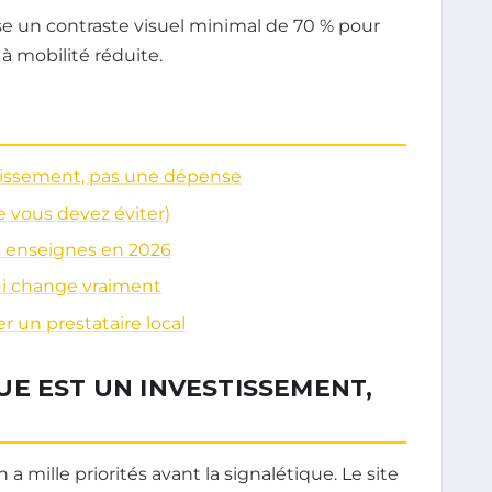
e un contraste visuel minimal de 70 % pour
à mobilité réduite.
stissement, pas une dépense
e vous devez éviter)
 enseignes en 2026
i change vraiment
 un prestataire local
E EST UN INVESTISSEMENT,
a mille priorités avant la signalétique. Le site