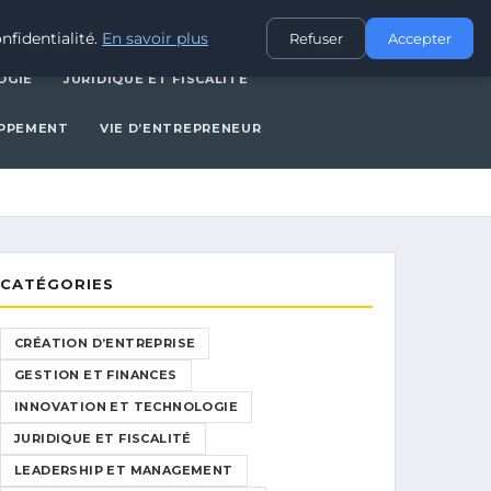
CES
INNOVATION ET TECHNOLOGIE
JURIDIQUE ET FISCALITÉ
nfidentialité.
En savoir plus
Refuser
Accepter
OGIE
JURIDIQUE ET FISCALITÉ
OPPEMENT
VIE D’ENTREPRENEUR
CATÉGORIES
CRÉATION D’ENTREPRISE
GESTION ET FINANCES
INNOVATION ET TECHNOLOGIE
JURIDIQUE ET FISCALITÉ
LEADERSHIP ET MANAGEMENT