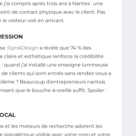
ue j’ai compris après trois ans à Nantes : une
oint de contact physique avec le client. Pas
le visiteur voit en arrivant.
RESSION
ise
Sign&Design
a révélé que 74 % des
laire et esthétique renforce la crédibilité
e : quand j’ai installé une enseigne lumineuse
 de clients qui sont entrés sans rendez-vous a
blème ? Beaucoup d’entrepreneurs nantois
sant que le bouche-à-oreille suffit. Spoiler :
LOCAL
ps et les moteurs de recherche adorent les
 signalétique visible avec votre nom et votre