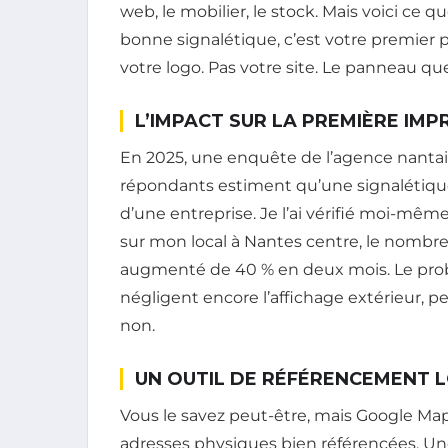
web, le mobilier, le stock. Mais voici ce q
bonne signalétique, c’est votre premier p
votre logo. Pas votre site. Le panneau que 
L’IMPACT SUR LA PREMIÈRE IMP
En 2025, une enquête de l’agence nanta
répondants estiment qu’une signalétique c
d’une entreprise. Je l’ai vérifié moi-mêm
sur mon local à Nantes centre, le nombre
augmenté de 40 % en deux mois. Le pro
négligent encore l’affichage extérieur, pen
non.
UN OUTIL DE RÉFÉRENCEMENT 
Vous le savez peut-être, mais Google Ma
adresses physiques bien référencées. Une