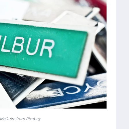
McGuire from Pixabay