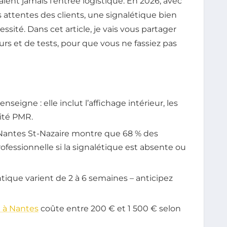
ient jamais l’entrée logistique. En 2026, avec
 attentes des clients, une signalétique bien
ssité. Dans cet article, je vais vous partager
urs et de tests, pour que vous ne fassiez pas
nseigne : elle inclut l’affichage intérieur, les
ité PMR.
Nantes St-Nazaire montre que 68 % des
ofessionnelle si la signalétique est absente ou
ntique varient de 2 à 6 semaines – anticipez
é à Nantes
coûte entre 200 € et 1 500 € selon