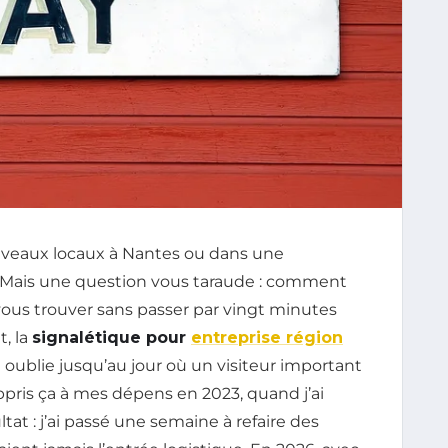
ouveaux locaux à Nantes ou dans une
. Mais une question vous taraude : comment
s vous trouver sans passer par vingt minutes
, la
signalétique pour
entreprise région
e oublie jusqu’au jour où un visiteur important
appris ça à mes dépens en 2023, quand j’ai
t : j’ai passé une semaine à refaire des