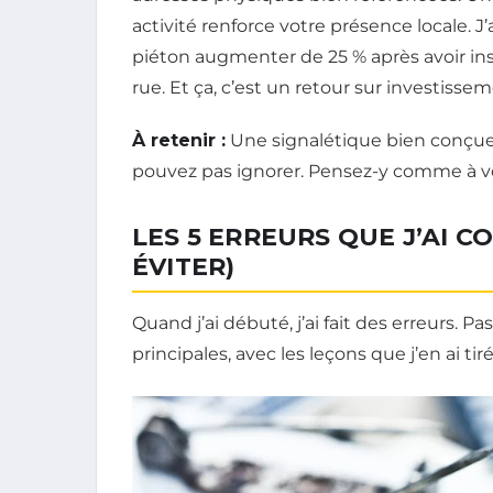
activité renforce votre présence locale. J’
piéton augmenter de 25 % après avoir ins
rue. Et ça, c’est un retour sur investissem
À retenir :
Une signalétique bien conçue,
pouvez pas ignorer. Pensez-y comme à 
LES 5 ERREURS QUE J’AI 
ÉVITER)
Quand j’ai débuté, j’ai fait des erreurs. Pa
principales, avec les leçons que j’en ai tir