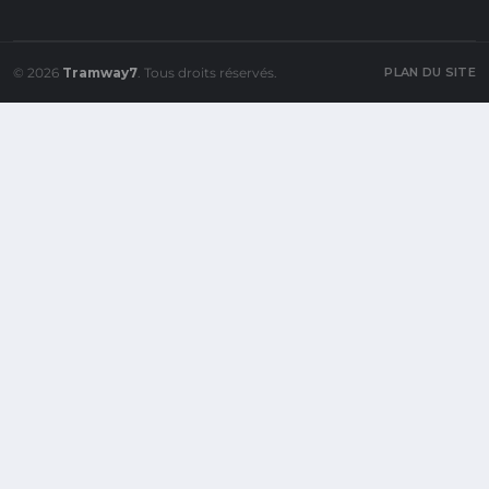
© 2026
Tramway7
. Tous droits réservés.
PLAN DU SITE