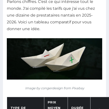
Parlons chiffres. C'est ce qui intéresse tout le
monde. J'ai compilé les tarifs que j'ai vus chez
une dizaine de prestataires nantais en 2025-
2026. Voici un tableau comparatif pour vous
donner une idée.
Image by congerdesign from Pixabay
PRIX
TYPE DE
MOYEN
DURÉE