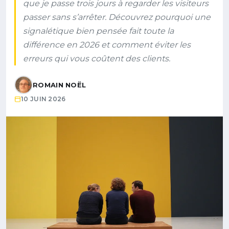
que je passe trois jours à regarder les visiteurs
passer sans s’arrêter. Découvrez pourquoi une
signalétique bien pensée fait toute la
différence en 2026 et comment éviter les
erreurs qui vous coûtent des clients.
ROMAIN NOËL
10 JUIN 2026