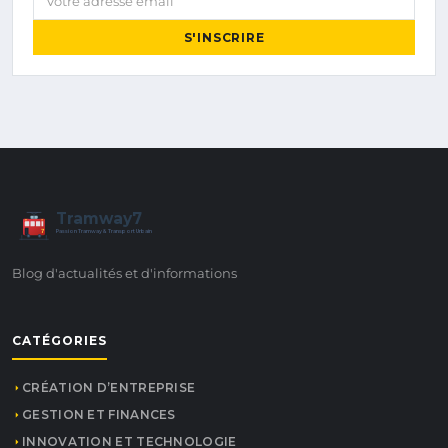
S'INSCRIRE
Tramway7
7
Passion Tramway & Transport Urbain
Blog d'actualités et d'informations
CATÉGORIES
CRÉATION D’ENTREPRISE
GESTION ET FINANCES
INNOVATION ET TECHNOLOGIE