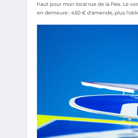
haut pour mon local rue de la Paix. Le vois
en demeure : 450 € d'amende, plus l'obliga