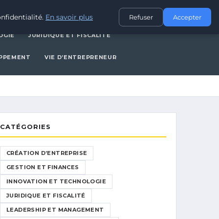
CES
INNOVATION ET TECHNOLOGIE
JURIDIQUE ET FISCALITÉ
nfidentialité.
En savoir plus
Refuser
Accepter
OGIE
JURIDIQUE ET FISCALITÉ
OPPEMENT
VIE D’ENTREPRENEUR
CATÉGORIES
CRÉATION D’ENTREPRISE
GESTION ET FINANCES
INNOVATION ET TECHNOLOGIE
JURIDIQUE ET FISCALITÉ
LEADERSHIP ET MANAGEMENT