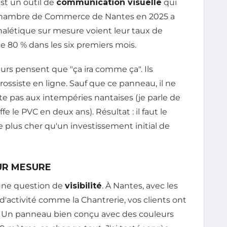
st un outil de
communication visuelle
qui
 Chambre de Commerce de Nantes en 2025 a
nalétique sur mesure voient leur taux de
80 % dans les six premiers mois.
rs pensent que "ça ira comme ça". Ils
ssiste en ligne. Sauf que ce panneau, il ne
siste pas aux intempéries nantaises (je parle de
fe le PVC en deux ans). Résultat : il faut le
 plus cher qu'un investissement initial de
UR MESURE
 une question de
visibilité
. À Nantes, avec les
 d'activité comme la Chantrerie, vos clients ont
. Un panneau bien conçu avec des couleurs