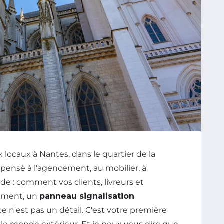
 locaux à Nantes, dans le quartier de la
z pensé à l'agencement, au mobilier, à
ude : comment vos clients, livreurs et
hement, un
panneau signalisation
 ce n'est pas un détail. C'est votre première