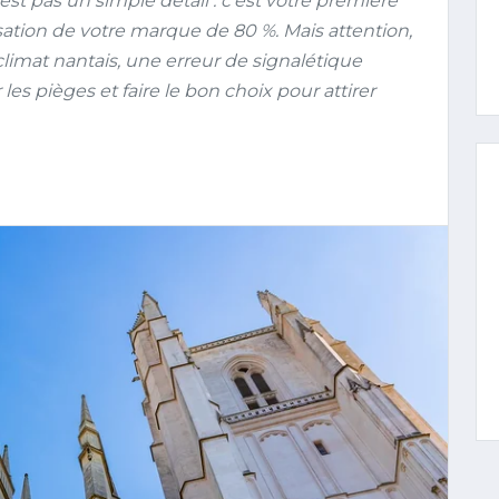
st pas un simple détail : c'est votre première
ation de votre marque de 80 %. Mais attention,
climat nantais, une erreur de signalétique
s pièges et faire le bon choix pour attirer