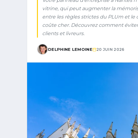
Votre panneau d'entreprise à Nantes n'e
vitrine, qui peut augmenter la mémoris
entre les règles strictes du PLUm et le 
coûte cher. Découvrez comment éviter le
clients et livreurs.
DELPHINE LEMOINE
20 JUIN 2026