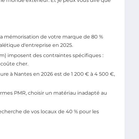
 le monde extérieur. Et je peux vous dire que
a mémorisation de votre marque de 80 %
alétique d'entreprise en 2025.
m) imposent des contraintes spécifiques :
r coûte cher.
e à Nantes en 2026 est de 1 200 € à 4 500 €,
 normes PMR, choisir un matériau inadapté au
cherche de vos locaux de 40 % pour les