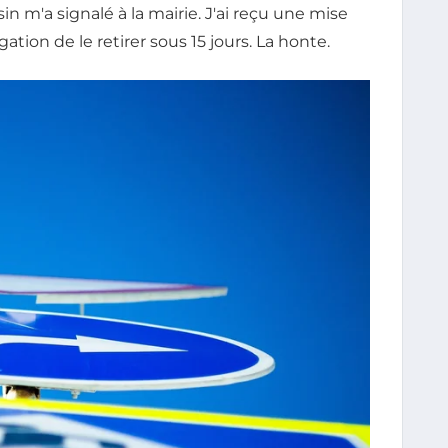
in m'a signalé à la mairie. J'ai reçu une mise
tion de le retirer sous 15 jours. La honte.