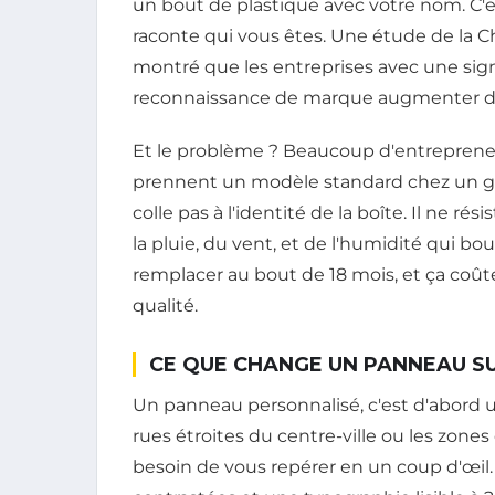
un bout de plastique avec votre nom. C'e
raconte qui vous êtes. Une étude de la
montré que les entreprises avec une sig
reconnaissance de marque augmenter de 
Et le problème ? Beaucoup d'entrepreneu
prennent un modèle standard chez un gro
colle pas à l'identité de la boîte. Il ne ré
la pluie, du vent, et de l'humidité qui bouf
remplacer au bout de 18 mois, et ça coûte
qualité.
CE QUE CHANGE UN PANNEAU S
Un panneau personnalisé, c'est d'abord
rues étroites du centre-ville ou les zones
besoin de vous repérer en un coup d'œil