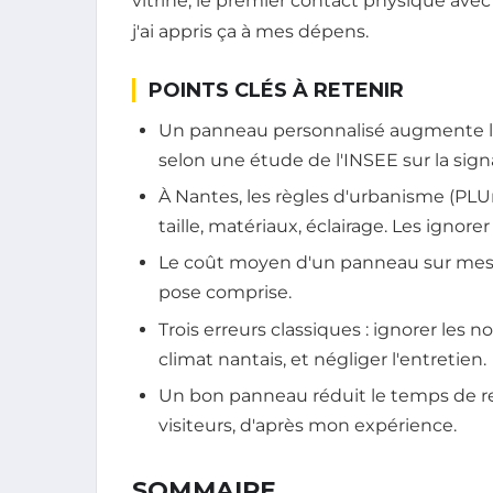
vitrine, le premier contact physique avec
j'ai appris ça à mes dépens.
POINTS CLÉS À RETENIR
Un panneau personnalisé augmente l
selon une étude de l'INSEE sur la sign
À Nantes, les règles d'urbanisme (PLU
taille, matériaux, éclairage. Les ignore
Le coût moyen d'un panneau sur mesur
pose comprise.
Trois erreurs classiques : ignorer les
climat nantais, et négliger l'entretien.
Un bon panneau réduit le temps de re
visiteurs, d'après mon expérience.
SOMMAIRE