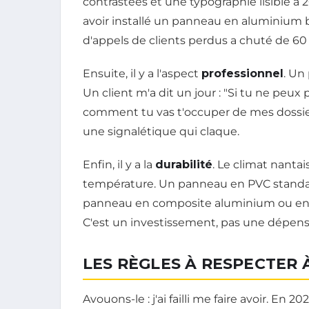
contrastées et une typographie lisible à 2
avoir installé un panneau en aluminium b
d'appels de clients perdus a chuté de 60
Ensuite, il y a l'aspect
professionnel
. Un
Un client m'a dit un jour : "Si tu ne peu
comment tu vas t'occuper de mes dossiers 
une signalétique qui claque.
Enfin, il y a la
durabilité
. Le climat nanta
température. Un panneau en PVC standard
panneau en composite aluminium ou en ve
C'est un investissement, pas une dépens
LES RÈGLES À RESPECTER 
Avouons-le : j'ai failli me faire avoir. E