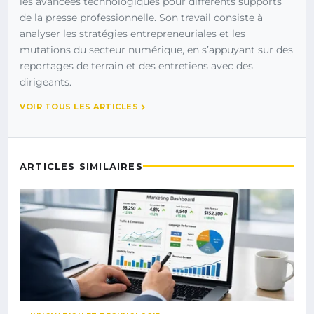
les avancées technologiques pour différents supports
de la presse professionnelle. Son travail consiste à
analyser les stratégies entrepreneuriales et les
mutations du secteur numérique, en s’appuyant sur des
reportages de terrain et des entretiens avec des
dirigeants.
VOIR TOUS LES ARTICLES
ARTICLES SIMILAIRES