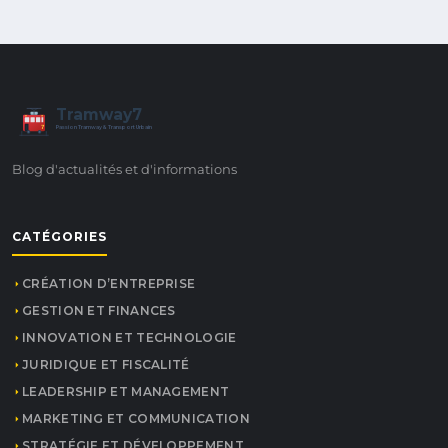
Tramway7
7
Passion Tramway & Transport Urbain
Blog d'actualités et d'informations
CATÉGORIES
CRÉATION D’ENTREPRISE
GESTION ET FINANCES
INNOVATION ET TECHNOLOGIE
JURIDIQUE ET FISCALITÉ
LEADERSHIP ET MANAGEMENT
MARKETING ET COMMUNICATION
STRATÉGIE ET DÉVELOPPEMENT