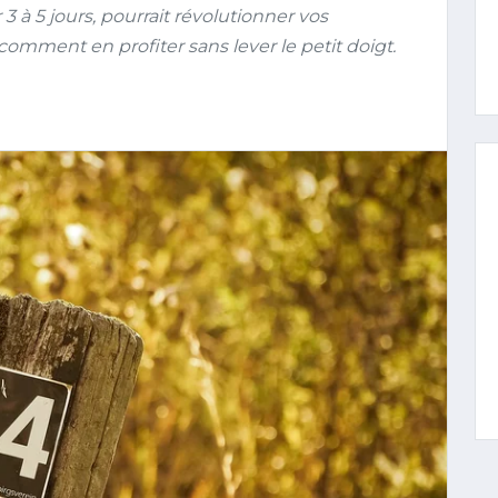
 3 à 5 jours, pourrait révolutionner vos
mment en profiter sans lever le petit doigt.