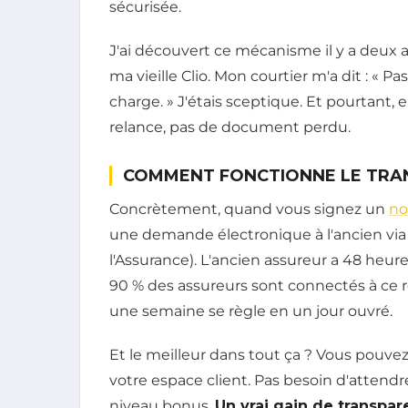
sécurisée.
J'ai découvert ce mécanisme il y a deux 
ma vieille Clio. Mon courtier m'a dit : « P
charge. » J'étais sceptique. Et pourtant, en
relance, pas de document perdu.
COMMENT FONCTIONNE LE TRA
Concrètement, quand vous signez un
no
une demande électronique à l'ancien via 
l'Assurance). L'ancien assureur a 48 heur
90 % des assureurs sont connectés à ce r
une semaine se règle en un jour ouvré.
Et le meilleur dans tout ça ? Vous pouve
votre espace client. Pas besoin d'attendr
niveau bonus.
Un vrai gain de transpa