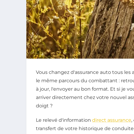
Vous changez d'assurance auto tous les a
le même parcours du combattant : retrouve
à jour, l'envoyer au bon format. Et si je 
arriver directement chez votre nouvel ass
doigt ?
Le relevé d'information
direct assurance
,
transfert de votre historique de conduit