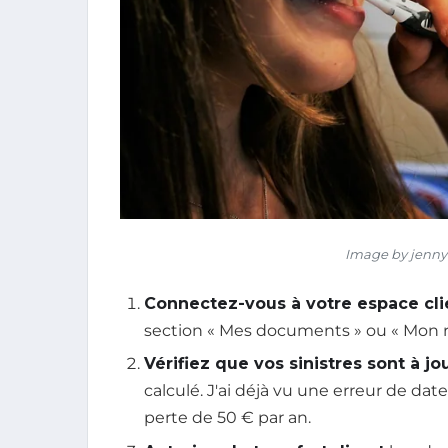
Image by jennyf
Connectez-vous à votre espace cli
section « Mes documents » ou « Mon re
Vérifiez que vos sinistres sont à jo
calculé. J'ai déjà vu une erreur de da
perte de 50 € par an.