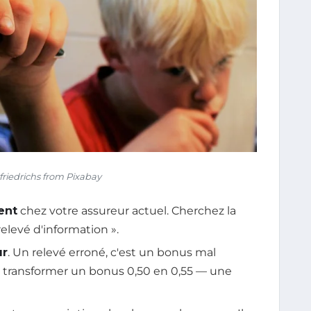
riedrichs from Pixabay
ent
chez votre assureur actuel. Cherchez la
levé d'information ».
ur
. Un relevé erroné, c'est un bonus mal
te transformer un bonus 0,50 en 0,55 — une