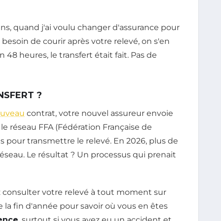
ans, quand j'ai voulu changer d'assurance pour
as besoin de courir après votre relevé, on s'en
 48 heures, le transfert était fait. Pas de
NSFERT ?
uveau
contrat, votre nouvel assureur envoie
le réseau FFA (Fédération Française de
es pour transmettre le relevé. En 2026, plus de
éseau. Le résultat ? Un processus qui prenait
z consulter votre relevé à tout moment sur
e la fin d'année pour savoir où vous en êtes
rence
, surtout si vous avez eu un accident et