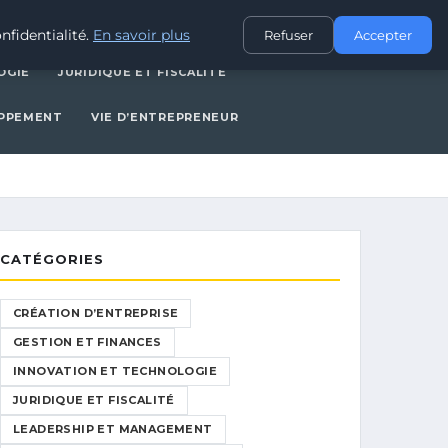
CES
INNOVATION ET TECHNOLOGIE
JURIDIQUE ET FISCALITÉ
nfidentialité.
En savoir plus
Refuser
Accepter
OGIE
JURIDIQUE ET FISCALITÉ
OPPEMENT
VIE D’ENTREPRENEUR
CATÉGORIES
CRÉATION D’ENTREPRISE
GESTION ET FINANCES
INNOVATION ET TECHNOLOGIE
JURIDIQUE ET FISCALITÉ
LEADERSHIP ET MANAGEMENT