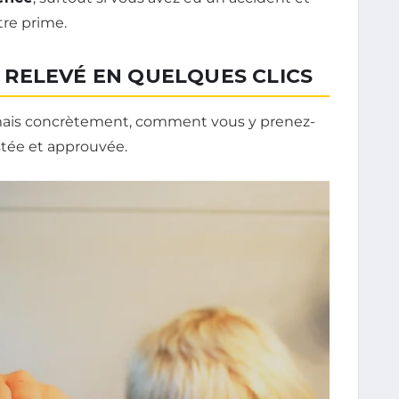
tre prime.
RELEVÉ EN QUELQUES CLICS
, mais concrètement, comment vous y prenez-
estée et approuvée.