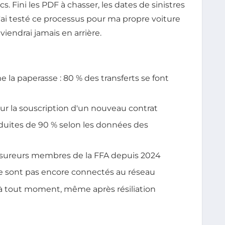
s. Fini les PDF à chasser, les dates de sinistres
. J'ai testé ce processus pour ma propre voiture
viendrai jamais en arrière.
e la paperasse : 80 % des transferts se font
ur la souscription d'un nouveau contrat
éduites de 90 % selon les données des
assureurs membres de la FFA depuis 2024
 ne sont pas encore connectés au réseau
e à tout moment, même après résiliation