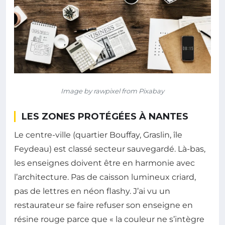
Image by rawpixel from Pixabay
LES ZONES PROTÉGÉES À NANTES
Le centre-ville (quartier Bouffay, Graslin, île
Feydeau) est classé secteur sauvegardé. Là-bas,
les enseignes doivent être en harmonie avec
l’architecture. Pas de caisson lumineux criard,
pas de lettres en néon flashy. J’ai vu un
restaurateur se faire refuser son enseigne en
résine rouge parce que « la couleur ne s’intègre