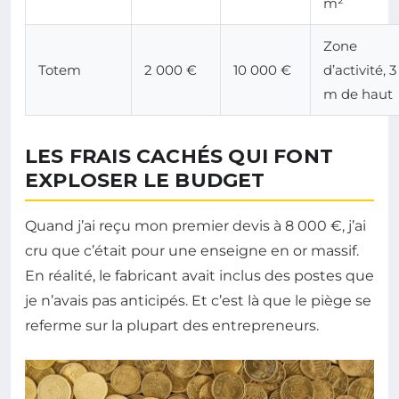
m²
Zone
Totem
2 000 €
10 000 €
d’activité, 3
m de haut
LES FRAIS CACHÉS QUI FONT
EXPLOSER LE BUDGET
Quand j’ai reçu mon premier devis à 8 000 €, j’ai
cru que c’était pour une enseigne en or massif.
En réalité, le fabricant avait inclus des postes que
je n’avais pas anticipés. Et c’est là que le piège se
referme sur la plupart des entrepreneurs.