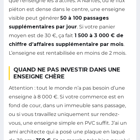
que l’enseigne les a attirés. À Nantes, où le flux
piéton est dense dans le centre, une enseigne
visible peut générer
50 à 100 passages
supplémentaires par jour
. Si votre panier
moyen est de 30 €, ça fait
1 500 à 3 000 € de
chiffre d’affaires supplémentaire par mois
.
L’enseigne est rentabilisée en moins de 2 mois.
QUAND NE PAS INVESTIR DANS UNE
ENSEIGNE CHÈRE
Attention : tout le monde n’a pas besoin d’une
enseigne à 8 000 €. Si votre commerce est en
fond de cour, dans un immeuble sans passage,
ou si vous travaillez uniquement sur rendez-
vous, une enseigne simple en PVC suffit. J’ai un
ami architecte qui a posé une plaque en laqué