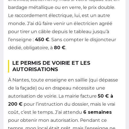
bardage métallique ou en verre, le prix double.
Le raccordement électrique, lui, est un autre
monde. J’ai dû faire venir un électricien agréé
pour tirer un câble depuis le tableau jusqu’à
l’enseigne :
450 €
. Sans compter le disjoncteur
dédié, obligatoire, à
80 €
.
LE PERMIS DE VOIRIE ET LES
AUTORISATIONS
À Nantes, toute enseigne en saillie (qui dépasse
de la façade) ou en drapeau nécessite une
autorisation de voirie. La mairie facture
50 € à
200 €
pour l’instruction du dossier, mais le vrai
coût, c’est le temps. J’ai attendu
6 semaines
pour obtenir mon autorisation. Pendant ce
temps, mon local était prêt, mais l’enseigne ne