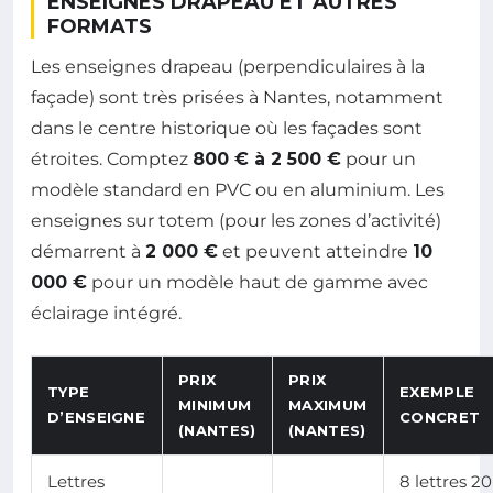
ENSEIGNES DRAPEAU ET AUTRES
FORMATS
Les enseignes drapeau (perpendiculaires à la
façade) sont très prisées à Nantes, notamment
dans le centre historique où les façades sont
étroites. Comptez
800 € à 2 500 €
pour un
modèle standard en PVC ou en aluminium. Les
enseignes sur totem (pour les zones d’activité)
démarrent à
2 000 €
et peuvent atteindre
10
000 €
pour un modèle haut de gamme avec
éclairage intégré.
PRIX
PRIX
TYPE
EXEMPLE
MINIMUM
MAXIMUM
D’ENSEIGNE
CONCRET
(NANTES)
(NANTES)
Lettres
8 lettres 20