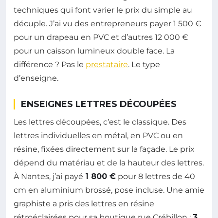
techniques qui font varier le prix du simple au
décuple. J’ai vu des entrepreneurs payer 1 500 €
pour un drapeau en PVC et d’autres 12 000 €
pour un caisson lumineux double face. La
différence ? Pas le
prestataire
. Le type
d’enseigne.
ENSEIGNES LETTRES DÉCOUPÉES
Les lettres découpées, c’est le classique. Des
lettres individuelles en métal, en PVC ou en
résine, fixées directement sur la façade. Le prix
dépend du matériau et de la hauteur des lettres.
À Nantes, j’ai payé
1 800 €
pour 8 lettres de 40
cm en aluminium brossé, pose incluse. Une amie
graphiste a pris des lettres en résine
rétroéclairées pour sa boutique rue Crébillon :
3