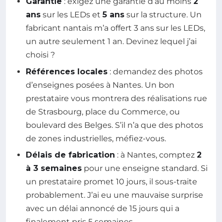
Garantie
: exigez une garantie d’au moins
2
ans
sur les LEDs et
5 ans
sur la structure. Un
fabricant nantais m’a offert 3 ans sur les LEDs,
un autre seulement 1 an. Devinez lequel j’ai
choisi ?
Références locales
: demandez des photos
d’enseignes posées à Nantes. Un bon
prestataire vous montrera des réalisations rue
de Strasbourg, place du Commerce, ou
boulevard des Belges. S’il n’a que des photos
de zones industrielles, méfiez-vous.
Délais de fabrication
: à Nantes, comptez
2
à 3 semaines
pour une enseigne standard. Si
un prestataire promet 10 jours, il sous-traite
probablement. J’ai eu une mauvaise surprise
avec un délai annoncé de 15 jours qui a
finalement pris 5 semaines.