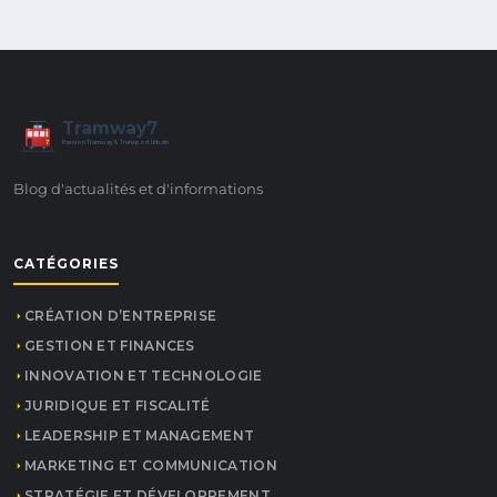
Tramway7
7
Passion Tramway & Transport Urbain
Blog d'actualités et d'informations
CATÉGORIES
CRÉATION D’ENTREPRISE
GESTION ET FINANCES
INNOVATION ET TECHNOLOGIE
JURIDIQUE ET FISCALITÉ
LEADERSHIP ET MANAGEMENT
MARKETING ET COMMUNICATION
STRATÉGIE ET DÉVELOPPEMENT