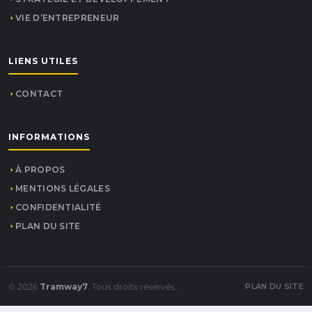
VIE D’ENTREPRENEUR
LIENS UTILES
CONTACT
INFORMATIONS
À PROPOS
MENTIONS LÉGALES
CONFIDENTIALITÉ
PLAN DU SITE
© 2026
Tramway7
. Tous droits réservés.
PLAN DU SITE