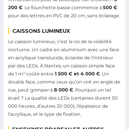
200 €
. Le fourchette basse commence à
500 €
pour des lettres en PVC de 20 cm, sans éclairage.
CAISSONS LUMINEUX
Le caisson lumineux, c’est le roi de la visibilité
nocturne. Un cadre en aluminium avec une face
en acrylique translucide, éclairée de l’intérieur
par des LEDs. À Nantes, un caisson simple face
de 1 m² coûte entre
1 500 € et 4 000 €
. Un
double face, comme ceux qu’on voit en angle de
rue, peut grimper à
8 000 €
. Pourquoi un tel
écart ? La qualité des LEDs (certaines durent 50
000 heures, d’autres 20 000), l’épaisseur de
l’acrylique, et le type de fixation.