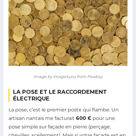
Image by image4you from Pixabay
LA POSE ET LE RACCORDEMENT
ÉLECTRIQUE
La pose, c’est le premier poste qui flambe. Un
artisan nantais me facturait
600 €
pour une
pose simple sur façade en pierre (perçage,
chevilles, scellement). Mais si votre façade est en