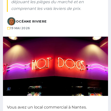
déjouant les pièges du marché et en
comprenant les vrais leviers de prix.
OCÉANE RIVIERE
19 MAI 2026
Vous avez un local commercial à Nantes.