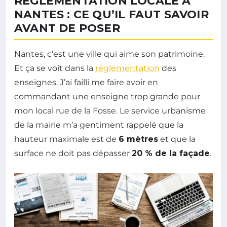
RÉGLEMENTATION LOCALE À
NANTES : CE QU’IL FAUT SAVOIR
AVANT DE POSER
Nantes, c’est une ville qui aime son patrimoine.
Et ça se voit dans la
réglementation
des
enseignes. J’ai failli me faire avoir en
commandant une enseigne trop grande pour
mon local rue de la Fosse. Le service urbanisme
de la mairie m’a gentiment rappelé que la
hauteur maximale est de
6 mètres
et que la
surface ne doit pas dépasser
20 % de la façade
.