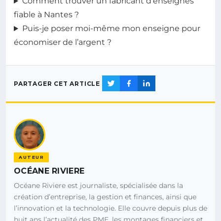
Comment trouver un fabricant d’enseignes
fiable à Nantes ?
Puis-je poser moi-même mon enseigne pour
économiser de l’argent ?
PARTAGER CET ARTICLE
AUTEUR
OCÉANE RIVIERE
Océane Riviere est journaliste, spécialisée dans la
création d’entreprise, la gestion et finances, ainsi que
l’innovation et la technologie. Elle couvre depuis plus de
huit ans l’actualité des PME, les montages financiers et