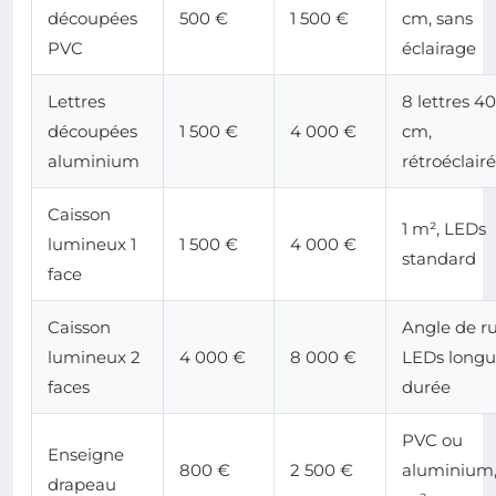
découpées
500 €
1 500 €
cm, sans
PVC
éclairage
Lettres
8 lettres 40
découpées
1 500 €
4 000 €
cm,
aluminium
rétroéclair
Caisson
1 m², LEDs
lumineux 1
1 500 €
4 000 €
standard
face
Caisson
Angle de ru
lumineux 2
4 000 €
8 000 €
LEDs long
faces
durée
PVC ou
Enseigne
800 €
2 500 €
aluminium,
drapeau