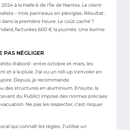
4 à la Halle 6 de l'Île de Nantes. Le client
ste – trois panneaux en plexiglas. Résultat :
l dans la première heure. Le coût caché ?
dard, facturées 600 € la journée. Une bonne
E PAS NÉGLIGER
météo d'abord : entre octobre et mars, les
 et à la pluie. J'ai vu un roll-up s'envoler en
aujoire. Depuis, je recommande
 des structures en aluminium. Ensuite, la
evant du Public) impose des normes précises
évacuation. Ne pas les respecter, c'est risquer
ocal qui connaît les règles. J'utilise un