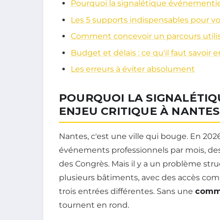
Pourquoi la signalétique événementiel
Les 5 supports indispensables pour 
Comment concevoir un parcours utilis
Budget et délais : ce qu'il faut savoir 
Les erreurs à éviter absolument
POURQUOI LA SIGNALÉTIQ
ENJEU CRITIQUE À NANTES
Nantes, c'est une ville qui bouge. En 20
événements professionnels par mois, des 
des Congrès. Mais il y a un problème struc
plusieurs bâtiments, avec des accès comp
trois entrées différentes. Sans une
commu
tournent en rond.