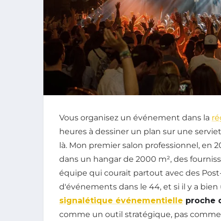
Vous organisez un événement dans la
ré
heures à dessiner un plan sur une servie
là. Mon premier salon professionnel, en 2
dans un hangar de 2000 m², des fournisse
équipe qui courait partout avec des Post-
d'événements dans le 44, et si il y a bien 
signalétique événementielle
proche 
comme un outil stratégique, pas comme