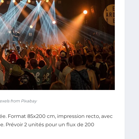
exels from Pixabay
trée. Format 85x200 cm, impression recto, avec
e. Prévoir 2 unités pour un flux de 200