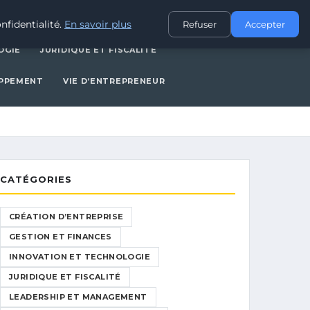
CES
INNOVATION ET TECHNOLOGIE
JURIDIQUE ET FISCALITÉ
nfidentialité.
En savoir plus
Refuser
Accepter
OGIE
JURIDIQUE ET FISCALITÉ
OPPEMENT
VIE D’ENTREPRENEUR
CATÉGORIES
CRÉATION D’ENTREPRISE
GESTION ET FINANCES
INNOVATION ET TECHNOLOGIE
JURIDIQUE ET FISCALITÉ
LEADERSHIP ET MANAGEMENT