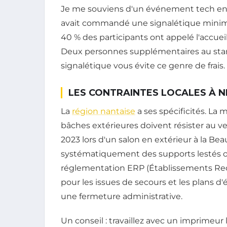
Je me souviens d'un événement tech en 202
avait commandé une signalétique minimali
40 % des participants ont appelé l'accuei
Deux personnes supplémentaires au stan
signalétique vous évite ce genre de frais.
LES CONTRAINTES LOCALES À N
La
région nantaise
a ses spécificités. La 
bâches extérieures doivent résister au vent
2023 lors d'un salon en extérieur à la Be
systématiquement des supports lestés ou
réglementation ERP (Établissements Rec
pour les issues de secours et les plans d'
une fermeture administrative.
Un conseil : travaillez avec un imprimeur l