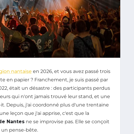
gion nantaise
en 2026, et vous avez passé trois
tte en papier ? Franchement, je suis passé par
022, était un désastre : des participants perdus
urs qui n'ont jamais trouvé leur stand, et une
it. Depuis, j'ai coordonné plus d'une trentaine
une leçon que j'ai apprise, c'est que la
de Nantes
ne se improvise pas. Elle se conçoit
 un pense-bête.