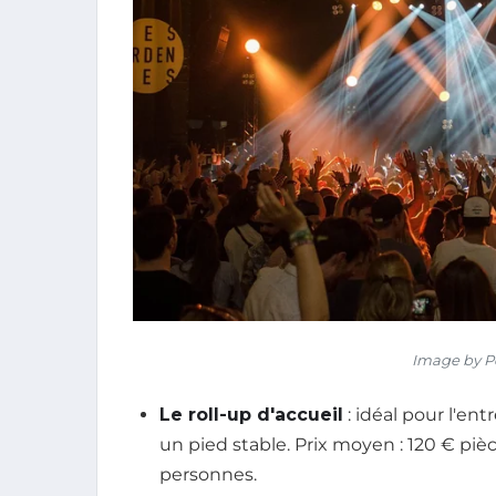
Image by P
Le roll-up d'accueil
: idéal pour l'en
un pied stable. Prix moyen : 120 € pièc
personnes.