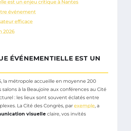
le est un enjeu critique à Nantes
votre événement
ateur efficace
en 2026
UE ÉVÉNEMENTIELLE EST UN
26, la métropole accueille en moyenne 200
salons à la Beaujoire aux conférences au Cité
turel : les lieux sont souvent éclatés entre
lexes. La Cité des Congrès, par
exemple
, a
nication visuelle
claire, vos invités