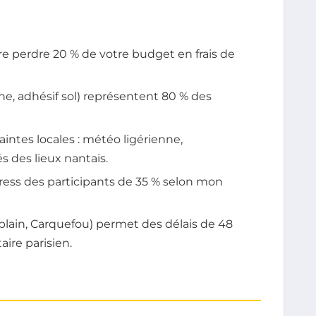
e perdre 20 % de votre budget en frais de
he, adhésif sol) représentent 80 % des
intes locales : météo ligérienne,
s des lieux nantais.
stress des participants de 35 % selon mon
rblain, Carquefou) permet des délais de 48
aire parisien.