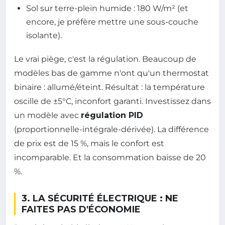
Sol sur terre-plein humide : 180 W/m² (et
encore, je préfère mettre une sous-couche
isolante).
Le vrai piège, c'est la régulation. Beaucoup de
modèles bas de gamme n'ont qu'un thermostat
binaire : allumé/éteint. Résultat : la température
oscille de ±5°C, inconfort garanti. Investissez dans
un modèle avec
régulation PID
(proportionnelle-intégrale-dérivée). La différence
de prix est de 15 %, mais le confort est
incomparable. Et la consommation baisse de 20
%.
3. LA SÉCURITÉ ÉLECTRIQUE : NE
FAITES PAS D'ÉCONOMIE