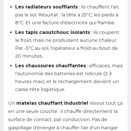
Les radiateurs soufflants
: ils chauffent l'air,
pas le sol. Résultat : la tête à 25°C, les pieds à
8°C. Et une facture d'électricité qui flambe.
Les tapis caoutchouc isolants
: ils coupent
le froid, mais ne produisent aucune chaleur.
Par -5°C au sol, l'opérateur a froid au bout de
20 minutes.
Les chaussures chauffantes
: efficaces, mais
l'autonomie des batteries est ridicule (2-3
heures max), et le rechargement devient un
casse-tête logistique.
Un
matelas chauffant industriel
résout tout ça
en une seule couche : il chauffe directement la
surface de contact, par conduction. Pas de
gaspillage d'énergie à chauffer l'air d'un hangar