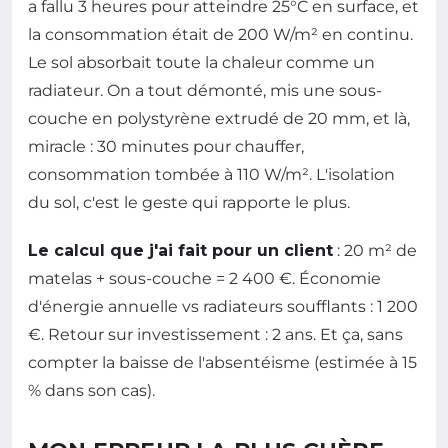
a fallu 3 heures pour atteindre 25°C en surface, et
la consommation était de 200 W/m² en continu.
Le sol absorbait toute la chaleur comme un
radiateur. On a tout démonté, mis une sous-
couche en polystyrène extrudé de 20 mm, et là,
miracle : 30 minutes pour chauffer,
consommation tombée à 110 W/m². L'isolation
du sol, c'est le geste qui rapporte le plus.
Le calcul que j'ai fait pour un client
: 20 m² de
matelas + sous-couche = 2 400 €. Économie
d'énergie annuelle vs radiateurs soufflants : 1 200
€. Retour sur investissement : 2 ans. Et ça, sans
compter la baisse de l'absentéisme (estimée à 15
% dans son cas).