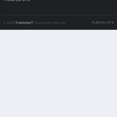
© 2026
Tramway7
. Tous droits réservés.
PLAN DU SITE