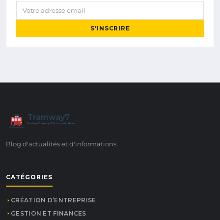
Votre adresse email
S'INSCRIRE
Tramway7
7
Passion Tramway & Transport Urbain
Blog d'actualités et d'informations
CATÉGORIES
CRÉATION D’ENTREPRISE
GESTION ET FINANCES