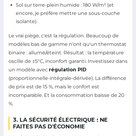
Sol sur terre-plein humide : 180 W/m² (et
encore, je préfère mettre une sous-couche
isolante).
Le vrai piège, c'est la régulation. Beaucoup de
modèles bas de gamme n'ont qu'un thermostat
binaire : allumé/éteint. Résultat : la température
oscille de ±5°C, inconfort garanti. Investissez dans
un modèle avec
régulation PID
(proportionnelle-intégrale-dérivée). La différence
de prix est de 15 %, mais le confort est
incomparable. Et la consommation baisse de 20
%.
3. LA SÉCURITÉ ÉLECTRIQUE : NE
FAITES PAS D'ÉCONOMIE