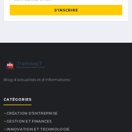
S'INSCRIRE
Tramway7
7
Passion Tramway & Transport Urbain
Blog d'actualités et d'informations
CATÉGORIES
CRÉATION D’ENTREPRISE
GESTION ET FINANCES
INNOVATION ET TECHNOLOGIE