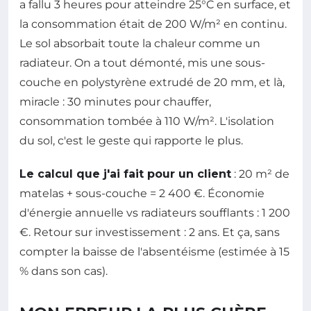
a fallu 3 heures pour atteindre 25°C en surface, et
la consommation était de 200 W/m² en continu.
Le sol absorbait toute la chaleur comme un
radiateur. On a tout démonté, mis une sous-
couche en polystyrène extrudé de 20 mm, et là,
miracle : 30 minutes pour chauffer,
consommation tombée à 110 W/m². L'isolation
du sol, c'est le geste qui rapporte le plus.
Le calcul que j'ai fait pour un client
: 20 m² de
matelas + sous-couche = 2 400 €. Économie
d'énergie annuelle vs radiateurs soufflants : 1 200
€. Retour sur investissement : 2 ans. Et ça, sans
compter la baisse de l'absentéisme (estimée à 15
% dans son cas).