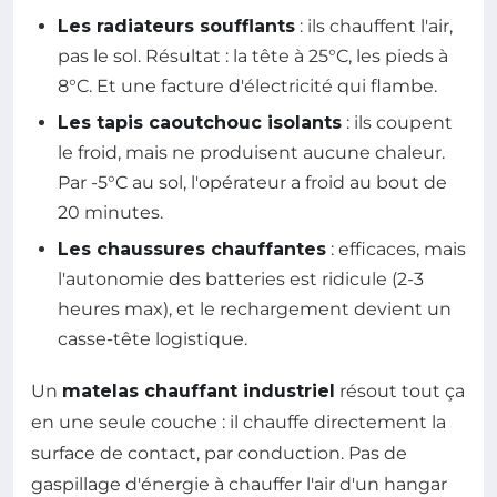
Les radiateurs soufflants
: ils chauffent l'air,
pas le sol. Résultat : la tête à 25°C, les pieds à
8°C. Et une facture d'électricité qui flambe.
Les tapis caoutchouc isolants
: ils coupent
le froid, mais ne produisent aucune chaleur.
Par -5°C au sol, l'opérateur a froid au bout de
20 minutes.
Les chaussures chauffantes
: efficaces, mais
l'autonomie des batteries est ridicule (2-3
heures max), et le rechargement devient un
casse-tête logistique.
Un
matelas chauffant industriel
résout tout ça
en une seule couche : il chauffe directement la
surface de contact, par conduction. Pas de
gaspillage d'énergie à chauffer l'air d'un hangar