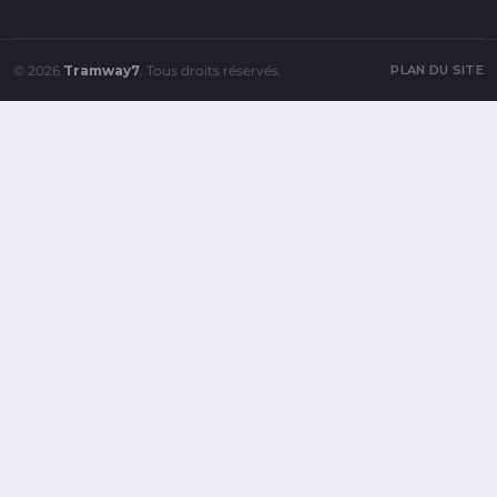
© 2026
Tramway7
. Tous droits réservés.
PLAN DU SITE