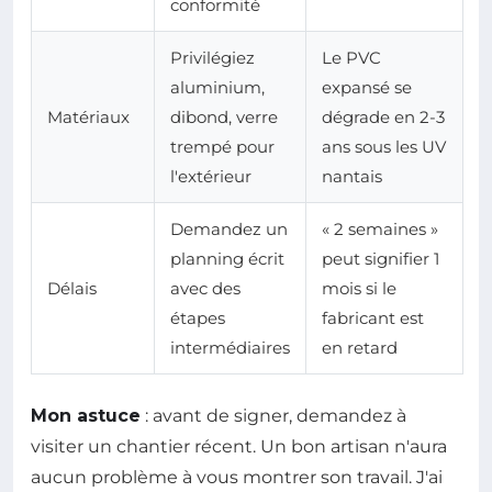
conformité
Privilégiez
Le PVC
aluminium,
expansé se
Matériaux
dibond, verre
dégrade en 2-3
trempé pour
ans sous les UV
l'extérieur
nantais
Demandez un
« 2 semaines »
planning écrit
peut signifier 1
Délais
avec des
mois si le
étapes
fabricant est
intermédiaires
en retard
Mon astuce
: avant de signer, demandez à
visiter un chantier récent. Un bon artisan n'aura
aucun problème à vous montrer son travail. J'ai