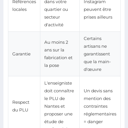
Références
dans votre
Instagram
locales
quartier ou
peuvent être
secteur
prises ailleurs
d'activité
Certains
Au moins 2
artisans ne
ans sur la
Garantie
garantissent
fabrication et
que la main-
la pose
d'œuvre
L'enseigniste
doit connaître
Un devis sans
le PLU de
mention des
Respect
Nantes et
contraintes
du PLU
proposer une
réglementaires
étude de
= danger