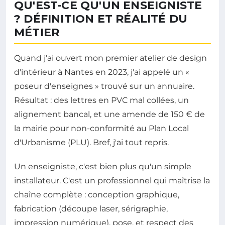
QU'EST-CE QU'UN ENSEIGNISTE
? DÉFINITION ET RÉALITÉ DU
MÉTIER
Quand j'ai ouvert mon premier atelier de design
d'intérieur à Nantes en 2023, j'ai appelé un «
poseur d'enseignes » trouvé sur un annuaire.
Résultat : des lettres en PVC mal collées, un
alignement bancal, et une amende de 150 € de
la mairie pour non-conformité au Plan Local
d'Urbanisme (PLU). Bref, j'ai tout repris.
Un enseigniste, c'est bien plus qu'un simple
installateur. C'est un professionnel qui maîtrise la
chaîne complète : conception graphique,
fabrication (découpe laser, sérigraphie,
impression numérique), pose, et respect des