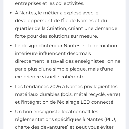
entreprises et les collectivités.
À Nantes, le métier a explosé avec le
développement de l'Île de Nantes et du
quartier de la Création, créant une demande
forte pour des solutions sur mesure.
Le design d'intérieur Nantes et la décoration
intérieure influencent désormais
directement le travail des enseignistes : on ne
parle plus d'une simple plaque, mais d'une
expérience visuelle cohérente.
Les tendances 2026 à Nantes privilégient les
matériaux durables (bois, métal recyclé, verre)
et l'intégration de l'éclairage LED connecté.
Un bon enseigniste local connaît les
réglementations spécifiques à Nantes (PLU,
charte des devantures) et peut vous éviter