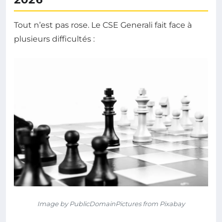
Tout n’est pas rose. Le CSE Generali fait face à
plusieurs difficultés :
Image by PublicDomainPictures from Pixabay