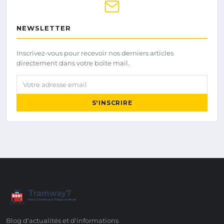
NEWSLETTER
Inscrivez-vous pour recevoir nos derniers articles
directement dans votre boîte mail.
Votre adresse email
S'INSCRIRE
Tramway7
7
Passion Tramway & Transport Urbain
Blog d'actualités et d'informations