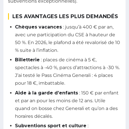
subventions exceptionnelles).
LES AVANTAGES LES PLUS DEMANDÉS
Chèques vacances
: jusqu’à 400 € par an,
avec une participation du CSE à hauteur de
50 %. En 2026, le plafond a été revalorisé de 10
% suite à l’inflation.
Billetterie
: places de cinéma à 5 €,
spectacles à -40 %, parcs d’attractions à -30 %.
J’ai testé le Pass Cinéma Generali : 4 places
pour 18 €, imbattable.
Aide à la garde d’enfants
: 150 € par enfant
et par an pour les moins de 12 ans. Utile
quand on bosse chez Generali et qu’on a des
horaires décalés.
Subventions sport et culture
: