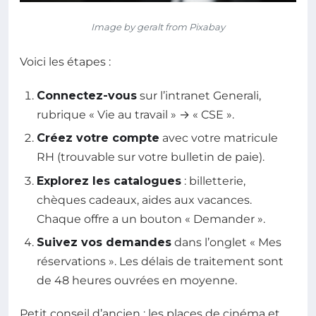
Image by geralt from Pixabay
Voici les étapes :
Connectez-vous
sur l’intranet Generali,
rubrique « Vie au travail » → « CSE ».
Créez votre compte
avec votre matricule
RH (trouvable sur votre bulletin de paie).
Explorez les catalogues
: billetterie,
chèques cadeaux, aides aux vacances.
Chaque offre a un bouton « Demander ».
Suivez vos demandes
dans l’onglet « Mes
réservations ». Les délais de traitement sont
de 48 heures ouvrées en moyenne.
Petit conseil d’ancien : les places de cinéma et