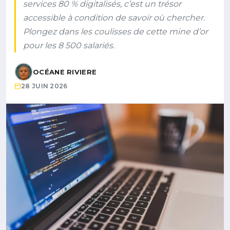
services 80 % digitalisés, c’est un trésor
accessible à condition de savoir où chercher.
Plongez dans les coulisses de cette mine d’or
pour les 8 500 salariés.
OCÉANE RIVIERE
28 JUIN 2026