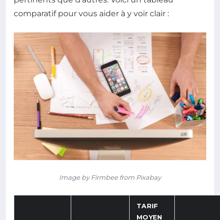
comparatif pour vous aider à y voir clair :
Image by Firmbee from Pixabay
TARIF
MOYEN