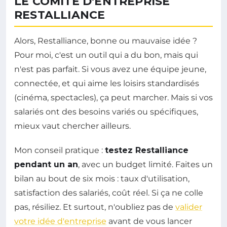
LE COMITÉ D'ENTREPRISE
RESTALLIANCE
Alors, Restalliance, bonne ou mauvaise idée ?
Pour moi, c'est un outil qui a du bon, mais qui
n'est pas parfait. Si vous avez une équipe jeune,
connectée, et qui aime les loisirs standardisés
(cinéma, spectacles), ça peut marcher. Mais si vos
salariés ont des besoins variés ou spécifiques,
mieux vaut chercher ailleurs.
Mon conseil pratique :
testez Restalliance
pendant un an
, avec un budget limité. Faites un
bilan au bout de six mois : taux d'utilisation,
satisfaction des salariés, coût réel. Si ça ne colle
pas, résiliez. Et surtout, n'oubliez pas de
valider
votre idée d'entreprise
avant de vous lancer