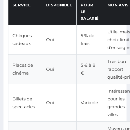
SERVICE
DISPONIBLE
POUR
MON AVIS
LE
SALARIÉ
Utile, mais
Chèques
5 % de
Oui
choix limi
cadeaux
frais
d'enseign
Très bon
Places de
5 € à 8
Oui
rapport
cinéma
€
qualité-pr
Intéressan
Billets de
pour les
Oui
Variable
spectacles
grandes
villes
Moyen : p