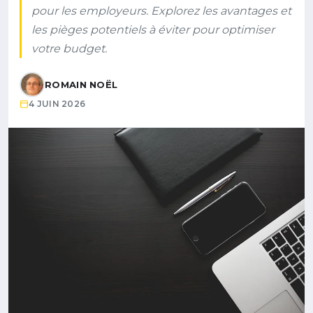
pour les employeurs. Explorez les avantages et
les pièges potentiels à éviter pour optimiser
votre budget.
ROMAIN NOËL
4 JUIN 2026