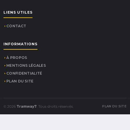
LIENS UTILES
CONTACT
INFORMATIONS
À PROPOS
MENTIONS LÉGALES
CONFIDENTIALITÉ
PLAN DU SITE
© 2026
Tramway7
. Tous droits réservés.
PLAN DU SITE