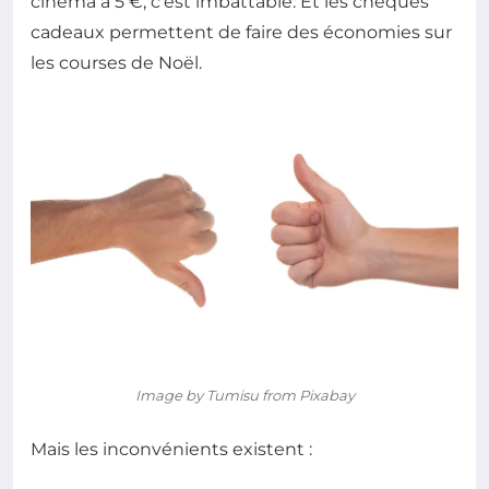
cinéma à 5 €, c'est imbattable. Et les chèques
cadeaux permettent de faire des économies sur
les courses de Noël.
Image by Tumisu from Pixabay
Mais les inconvénients existent :