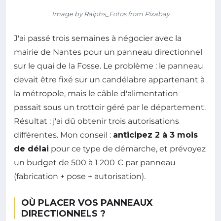
Image by Ralphs_Fotos from Pixabay
J'ai passé trois semaines à négocier avec la
mairie de Nantes pour un panneau directionnel
sur le quai de la Fosse. Le problème : le panneau
devait être fixé sur un candélabre appartenant à
la métropole, mais le câble d'alimentation
passait sous un trottoir géré par le département.
Résultat : j'ai dû obtenir trois autorisations
différentes. Mon conseil :
anticipez 2 à 3 mois
de délai
pour ce type de démarche, et prévoyez
un budget de 500 à 1 200 € par panneau
(fabrication + pose + autorisation).
OÙ PLACER VOS PANNEAUX
DIRECTIONNELS ?