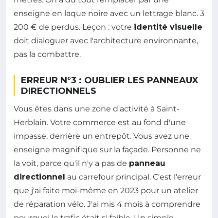
enseigne en laque noire avec un lettrage blanc. 3
200 € de perdus. Leçon : votre
identité visuelle
doit dialoguer avec l'architecture environnante,
pas la combattre.
ERREUR N°3 : OUBLIER LES PANNEAUX
DIRECTIONNELS
Vous êtes dans une zone d'activité à Saint-
Herblain. Votre commerce est au fond d'une
impasse, derrière un entrepôt. Vous avez une
enseigne magnifique sur la façade. Personne ne
la voit, parce qu'il n'y a pas de
panneau
directionnel
au carrefour principal. C'est l'erreur
que j'ai faite moi-même en 2023 pour un atelier
de réparation vélo. J'ai mis 4 mois à comprendre
pourquoi le trafic était si faible. Un simple