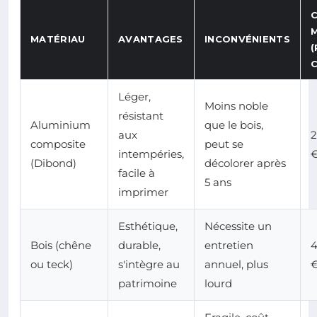
MATÉRIAU
AVANTAGES
INCONVÉNIENTS
Léger,
Moins noble
résistant
Aluminium
que le bois,
aux
composite
peut se
intempéries,
(Dibond)
décolorer après
facile à
5 ans
imprimer
Esthétique,
Nécessite un
Bois (chêne
durable,
entretien
ou teck)
s'intègre au
annuel, plus
patrimoine
lourd