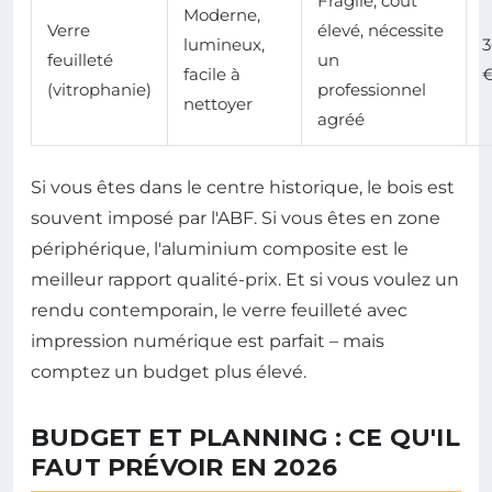
Fragile, coût
Moderne,
Verre
élevé, nécessite
lumineux,
3
feuilleté
un
facile à
(vitrophanie)
professionnel
nettoyer
agréé
Si vous êtes dans le centre historique, le bois est
souvent imposé par l'ABF. Si vous êtes en zone
périphérique, l'aluminium composite est le
meilleur rapport qualité-prix. Et si vous voulez un
rendu contemporain, le verre feuilleté avec
impression numérique est parfait – mais
comptez un budget plus élevé.
BUDGET ET PLANNING : CE QU'IL
FAUT PRÉVOIR EN 2026