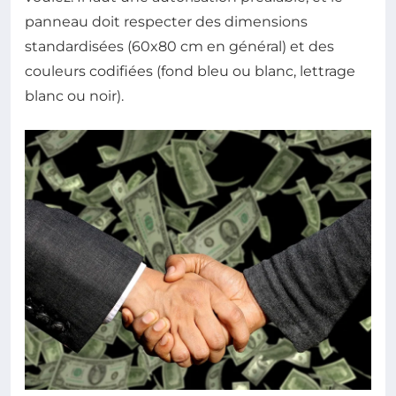
panneau doit respecter des dimensions
standardisées (60x80 cm en général) et des
couleurs codifiées (fond bleu ou blanc, lettrage
blanc ou noir).