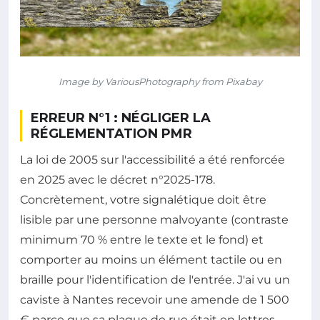
Image by VariousPhotography from Pixabay
ERREUR N°1 : NÉGLIGER LA
RÉGLEMENTATION PMR
La loi de 2005 sur l'accessibilité a été renforcée
en 2025 avec le décret n°2025-178.
Concrètement, votre signalétique doit être
lisible par une personne malvoyante (contraste
minimum 70 % entre le texte et le fond) et
comporter au moins un élément tactile ou en
braille pour l'identification de l'entrée. J'ai vu un
caviste à Nantes recevoir une amende de 1 500
€ parce que sa plaque de rue était en lettres