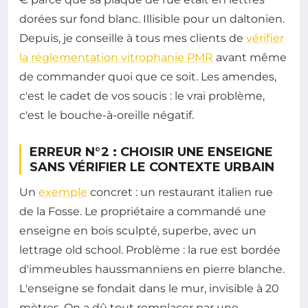
dorées sur fond blanc. Illisible pour un daltonien.
Depuis, je conseille à tous mes clients de
vérifier
la réglementation vitrophanie PMR
avant même
de commander quoi que ce soit. Les amendes,
c'est le cadet de vos soucis : le vrai problème,
c'est le bouche-à-oreille négatif.
ERREUR N°2 : CHOISIR UNE ENSEIGNE
SANS VÉRIFIER LE CONTEXTE URBAIN
Un
exemple
concret : un restaurant italien rue
de la Fosse. Le propriétaire a commandé une
enseigne en bois sculpté, superbe, avec un
lettrage old school. Problème : la rue est bordée
d'immeubles haussmanniens en pierre blanche.
L'enseigne se fondait dans le mur, invisible à 20
mètres. On a dû tout remplacer par une