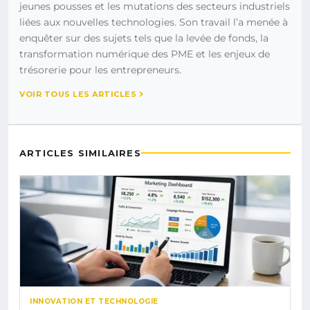
jeunes pousses et les mutations des secteurs industriels
liées aux nouvelles technologies. Son travail l’a menée à
enquêter sur des sujets tels que la levée de fonds, la
transformation numérique des PME et les enjeux de
trésorerie pour les entrepreneurs.
VOIR TOUS LES ARTICLES
ARTICLES SIMILAIRES
INNOVATION ET TECHNOLOGIE