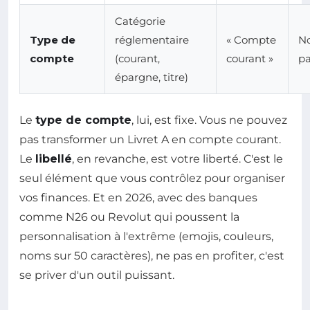
Catégorie
Type de
réglementaire
« Compte
No
compte
(courant,
courant »
pa
épargne, titre)
Le
type de compte
, lui, est fixe. Vous ne pouvez
pas transformer un Livret A en compte courant.
Le
libellé
, en revanche, est votre liberté. C'est le
seul élément que vous contrôlez pour organiser
vos finances. Et en 2026, avec des banques
comme N26 ou Revolut qui poussent la
personnalisation à l'extrême (emojis, couleurs,
noms sur 50 caractères), ne pas en profiter, c'est
se priver d'un outil puissant.