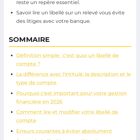
reste un repère essentiel.
Savoir lire un libellé sur un relevé vous évite
des litiges avec votre banque.
SOMMAIRE
Définition simple : c'est quoi un libellé de
compte ?
La différence avec l'intitulé, la description et le
type de compte
Pourquoi c'est important pour votre gestion
financière en 2026
Comment lire et modifier votre libellé de
compte
Erreurs courantes à éviter absolument