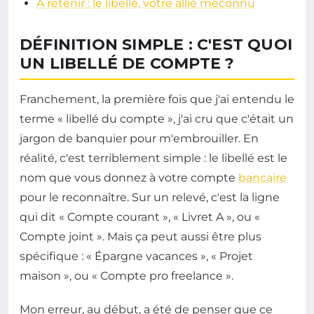
À retenir : le libellé, votre allié méconnu
DÉFINITION SIMPLE : C'EST QUOI
UN LIBELLÉ DE COMPTE ?
Franchement, la première fois que j'ai entendu le
terme « libellé du compte », j'ai cru que c'était un
jargon de banquier pour m'embrouiller. En
réalité, c'est terriblement simple : le libellé est le
nom que vous donnez à votre compte
bancaire
pour le reconnaître. Sur un relevé, c'est la ligne
qui dit « Compte courant », « Livret A », ou «
Compte joint ». Mais ça peut aussi être plus
spécifique : « Épargne vacances », « Projet
maison », ou « Compte pro freelance ».
Mon erreur, au début, a été de penser que ce