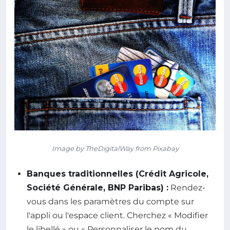
Image by TheDigitalWay from Pixabay
Banques traditionnelles (Crédit Agricole,
Société Générale, BNP Paribas) :
Rendez-
vous dans les paramètres du compte sur
l'appli ou l'espace client. Cherchez « Modifier
le libellé » ou « Personnaliser le nom du