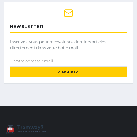
NEWSLETTER
Inscrivez-vous pour recevoir nos derniers articles
directement dans votre boîte mail.
Votre adresse email
S'INSCRIRE
Tramway7
7
Passion Tramway & Transport Urbain