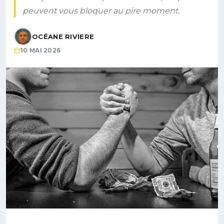
peuvent vous bloquer au pire moment.
OCÉANE RIVIERE
10 MAI 2026