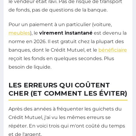
le vendeur était ravi. Pas de risque de transport
de fonds, pas de questions de la banque.
Pour un paiement à un particulier (voiture,
meubles
), le
virement instantané
est devenu la
norme en 2026. Il est gratuit chez la plupart des
banques, dont le Crédit Mutuel, et le
bénéficiaire
reçoit les fonds en quelques secondes. Plus
besoin de liquide.
LES ERREURS QUI COÛTENT
CHER (ET COMMENT LES ÉVITER)
Après des années à fréquenter les guichets du
Crédit Mutuel, j'ai vu les mêmes erreurs se
répéter. En voici trois qui m'ont coûté du temps
et de l'argent.