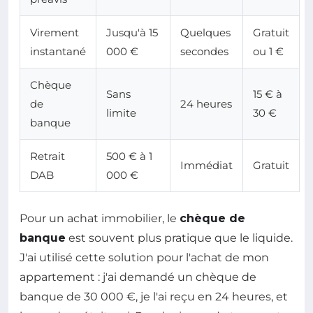
Virement
Jusqu'à 15
Quelques
Gratuit
instantané
000 €
secondes
ou 1 €
Chèque
Sans
15 € à
de
24 heures
limite
30 €
banque
Retrait
500 € à 1
Immédiat
Gratuit
DAB
000 €
Pour un achat immobilier, le
chèque de
banque
est souvent plus pratique que le liquide.
J'ai utilisé cette solution pour l'achat de mon
appartement : j'ai demandé un chèque de
banque de 30 000 €, je l'ai reçu en 24 heures, et