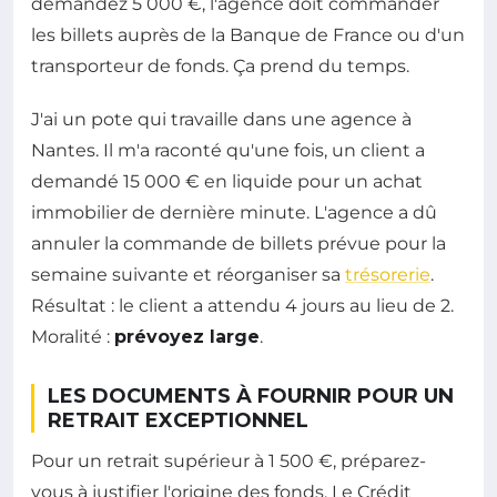
demandez 5 000 €, l'agence doit commander
les billets auprès de la Banque de France ou d'un
transporteur de fonds. Ça prend du temps.
J'ai un pote qui travaille dans une agence à
Nantes. Il m'a raconté qu'une fois, un client a
demandé 15 000 € en liquide pour un achat
immobilier de dernière minute. L'agence a dû
annuler la commande de billets prévue pour la
semaine suivante et réorganiser sa
trésorerie
.
Résultat : le client a attendu 4 jours au lieu de 2.
Moralité :
prévoyez large
.
LES DOCUMENTS À FOURNIR POUR UN
RETRAIT EXCEPTIONNEL
Pour un retrait supérieur à 1 500 €, préparez-
vous à justifier l'origine des fonds. Le Crédit