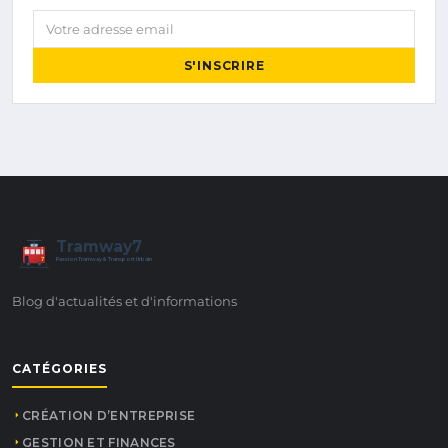
Votre adresse email
S'INSCRIRE
Tramway7
7
Passion Tramway & Transport Urbain
Blog d'actualités et d'informations
CATÉGORIES
CRÉATION D’ENTREPRISE
GESTION ET FINANCES