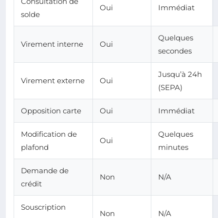
Consultation de
Oui
Immédiat
solde
Quelques
Virement interne
Oui
secondes
Jusqu’à 24h
Virement externe
Oui
(SEPA)
Opposition carte
Oui
Immédiat
Modification de
Quelques
Oui
plafond
minutes
Demande de
Non
N/A
crédit
Souscription
Non
N/A