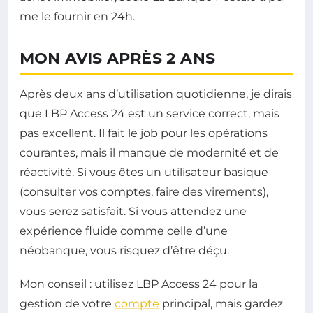
me le fournir en 24h.
MON AVIS APRÈS 2 ANS
Après deux ans d’utilisation quotidienne, je dirais
que LBP Access 24 est un service correct, mais
pas excellent. Il fait le job pour les opérations
courantes, mais il manque de modernité et de
réactivité. Si vous êtes un utilisateur basique
(consulter vos comptes, faire des virements),
vous serez satisfait. Si vous attendez une
expérience fluide comme celle d’une
néobanque, vous risquez d’être déçu.
Mon conseil : utilisez LBP Access 24 pour la
gestion de votre
compte
principal, mais gardez