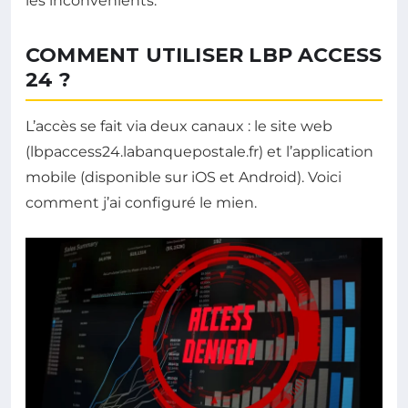
les inconvénients.
COMMENT UTILISER LBP ACCESS
24 ?
L’accès se fait via deux canaux : le site web
(lbpaccess24.labanquepostale.fr) et l’application
mobile (disponible sur iOS et Android). Voici
comment j’ai configuré le mien.