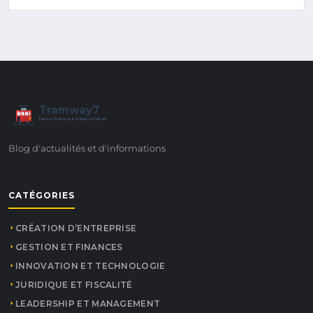
Tramway7
7
Passion Tramway & Transport Urbain
Blog d'actualités et d'informations
CATÉGORIES
CRÉATION D’ENTREPRISE
GESTION ET FINANCES
INNOVATION ET TECHNOLOGIE
JURIDIQUE ET FISCALITÉ
LEADERSHIP ET MANAGEMENT