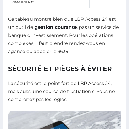
assurance
Ce tableau montre bien que LBP Access 24 est
un outil de
gestion courante
, pas un service de
banque d’investissement. Pour les opérations
complexes, il faut prendre rendez-vous en
agence ou appeler le 3639.
SÉCURITÉ ET PIÈGES À ÉVITER
La sécurité est le point fort de LBP Access 24,
mais aussi une source de frustration si vous ne
comprenez pas les règles.