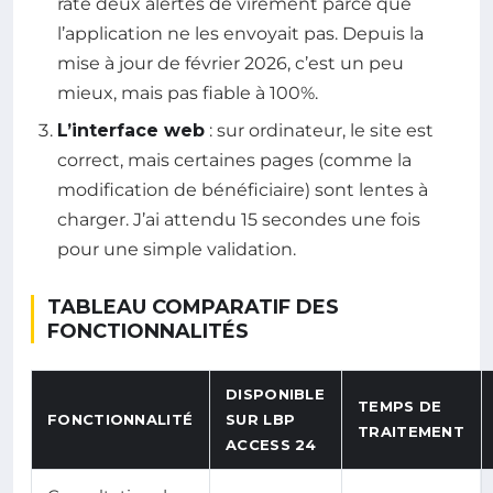
raté deux alertes de virement parce que
l’application ne les envoyait pas. Depuis la
mise à jour de février 2026, c’est un peu
mieux, mais pas fiable à 100%.
L’interface web
: sur ordinateur, le site est
correct, mais certaines pages (comme la
modification de bénéficiaire) sont lentes à
charger. J’ai attendu 15 secondes une fois
pour une simple validation.
TABLEAU COMPARATIF DES
FONCTIONNALITÉS
DISPONIBLE
TEMPS DE
FONCTIONNALITÉ
SUR LBP
TRAITEMENT
ACCESS 24