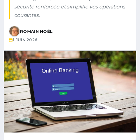
sécurité renforcée et simplifie vos opérations
courantes.
ROMAIN NOËL
1 JUIN 2026