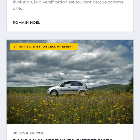
évolution, la diversification est souvent perçue comme
une…
ROMAIN NOËL
STRATÉGIE ET DÉVELOPPEMENT
20 FÉVRIER 2026