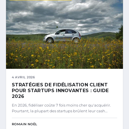
4 AVRIL 2026
STRATÉGIES DE FIDÉLISATION CLIENT
POUR STARTUPS INNOVANTES : GUIDE
2026
En 2026, fidéliser coûte 7 fois moins cher qu'acquérir.
Pourtant, la plupart des startups brûlent leur cash…
ROMAIN NOËL