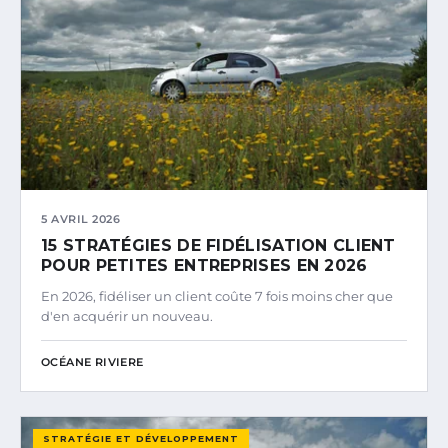
5 AVRIL 2026
15 STRATÉGIES DE FIDÉLISATION CLIENT
POUR PETITES ENTREPRISES EN 2026
En 2026, fidéliser un client coûte 7 fois moins cher que
d'en acquérir un nouveau.
OCÉANE RIVIERE
STRATÉGIE ET DÉVELOPPEMENT