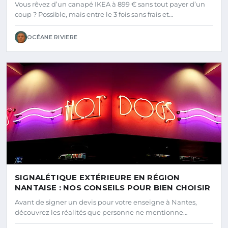
Vous rêvez d’un canapé IKEA à 899 € sans tout payer d’un
coup ? Possible, mais entre le 3 fois sans frais et…
OCÉANE RIVIERE
SIGNALÉTIQUE EXTÉRIEURE EN RÉGION
NANTAISE : NOS CONSEILS POUR BIEN CHOISIR
Avant de signer un devis pour votre enseigne à Nantes,
découvrez les réalités que personne ne mentionne…