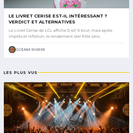
LE LIVRET CERISE EST-IL INTÉRESSANT ?
VERDICT ET ALTERNATIVES
Le Livret Cerise de LCL affiche 0,40 % brut, mais après
impôts et inflation, le rendement réel frôle zéro.
OCÉANE RIVIERE
LES PLUS VUS