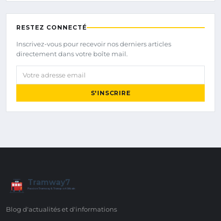
RESTEZ CONNECTÉ
Inscrivez-vous pour recevoir nos derniers articles
directement dans votre boîte mail.
Votre adresse email
S'INSCRIRE
Tramway7
7
Passion Tramway & Transport Urbain
Blog d'actualités et d'informations