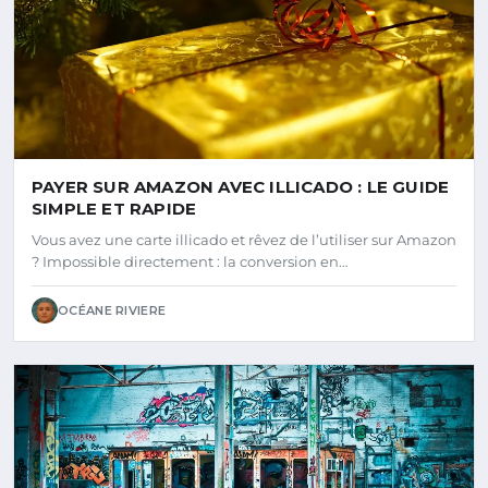
PAYER SUR AMAZON AVEC ILLICADO : LE GUIDE
SIMPLE ET RAPIDE
Vous avez une carte illicado et rêvez de l’utiliser sur Amazon
? Impossible directement : la conversion en…
OCÉANE RIVIERE