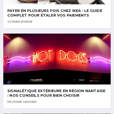
PAYER EN PLUSIEURS FOIS CHEZ IKEA : LE GUIDE
COMPLET POUR ÉTALER VOS PAIEMENTS
OCÉANE RIVIERE
SIGNALÉTIQUE EXTÉRIEURE EN RÉGION NANTAISE
: NOS CONSEILS POUR BIEN CHOISIR
DELPHINE LEMOINE