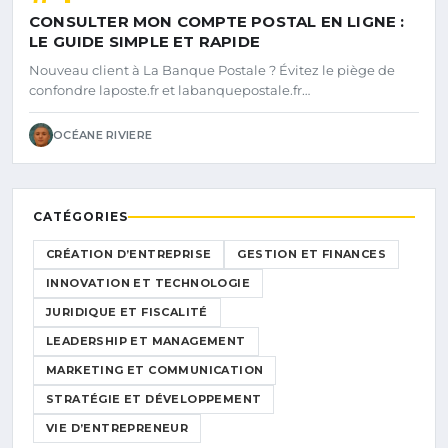
CONSULTER MON COMPTE POSTAL EN LIGNE :
LE GUIDE SIMPLE ET RAPIDE
Nouveau client à La Banque Postale ? Évitez le piège de
confondre laposte.fr et labanquepostale.fr…
OCÉANE RIVIERE
CATÉGORIES
CRÉATION D’ENTREPRISE
GESTION ET FINANCES
INNOVATION ET TECHNOLOGIE
JURIDIQUE ET FISCALITÉ
LEADERSHIP ET MANAGEMENT
MARKETING ET COMMUNICATION
STRATÉGIE ET DÉVELOPPEMENT
VIE D’ENTREPRENEUR