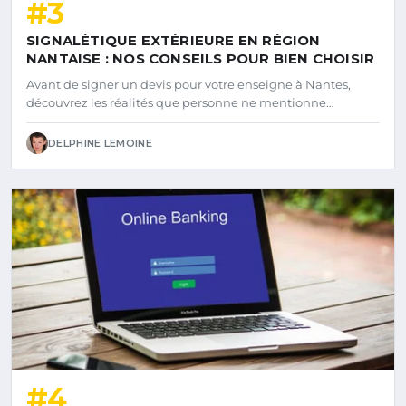
#3
SIGNALÉTIQUE EXTÉRIEURE EN RÉGION
NANTAISE : NOS CONSEILS POUR BIEN CHOISIR
Avant de signer un devis pour votre enseigne à Nantes,
découvrez les réalités que personne ne mentionne…
DELPHINE LEMOINE
#4