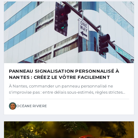
PANNEAU SIGNALISATION PERSONNALISÉ À
NANTES : CRÉEZ LE VÔTRE FACILEMENT
À Nantes, commander un panneau personnalisé ne
s'improvise pas : entre délais sous-estimés, règles strictes…
OCÉANE RIVIERE