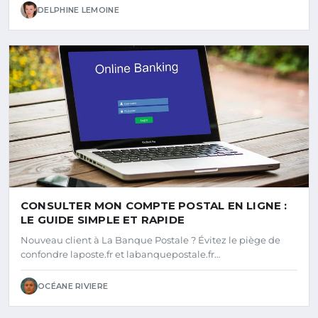
DELPHINE LEMOINE
CONSULTER MON COMPTE POSTAL EN LIGNE :
LE GUIDE SIMPLE ET RAPIDE
Nouveau client à La Banque Postale ? Évitez le piège de
confondre laposte.fr et labanquepostale.fr…
OCÉANE RIVIERE