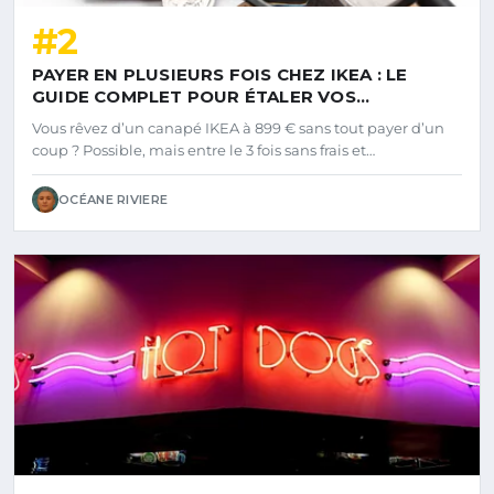
#2
PAYER EN PLUSIEURS FOIS CHEZ IKEA : LE
GUIDE COMPLET POUR ÉTALER VOS
PAIEMENTS
Vous rêvez d’un canapé IKEA à 899 € sans tout payer d’un
coup ? Possible, mais entre le 3 fois sans frais et…
OCÉANE RIVIERE