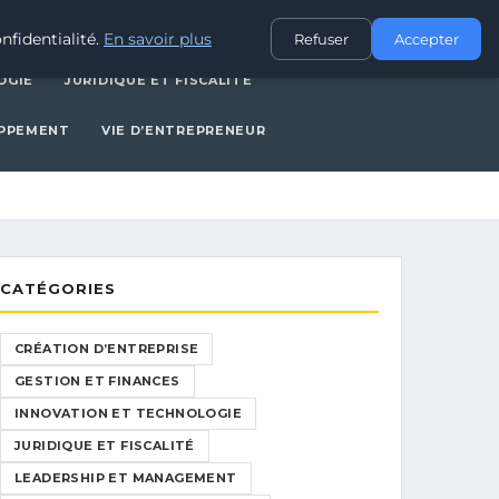
CES
INNOVATION ET TECHNOLOGIE
JURIDIQUE ET FISCALITÉ
nfidentialité.
En savoir plus
Refuser
Accepter
OGIE
JURIDIQUE ET FISCALITÉ
OPPEMENT
VIE D’ENTREPRENEUR
CATÉGORIES
CRÉATION D’ENTREPRISE
GESTION ET FINANCES
INNOVATION ET TECHNOLOGIE
JURIDIQUE ET FISCALITÉ
LEADERSHIP ET MANAGEMENT