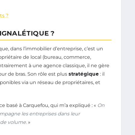
ts ?
SIGNALÉTIQUE ?
ue, dans l’immobilier d’entreprise, c’est un
priétaire de local (bureau, commerce,
ntrairement à une agence classique, il ne gère
our de bras. Son rôle est plus
stratégique
: il
sponibles via un réseau de propriétaires, et
ice basé à Carquefou, qui m’a expliqué : «
On
ompagne les entreprises dans leur
s de volume.
»