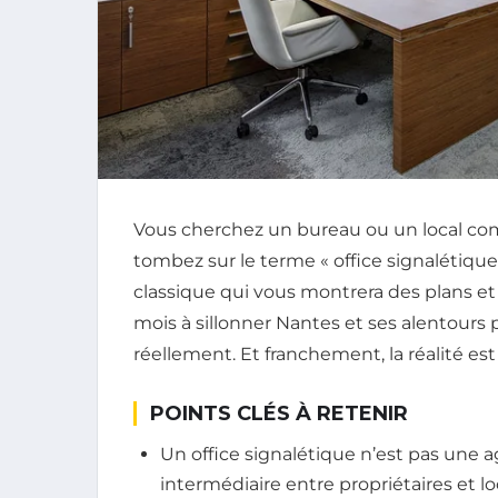
Vous cherchez un bureau ou un local co
tombez sur le terme « office signalétiq
classique qui vous montrera des plans et
mois à sillonner Nantes et ses alentour
réellement. Et franchement, la réalité es
POINTS CLÉS À RETENIR
Un office signalétique n’est pas une 
intermédiaire entre propriétaires et l