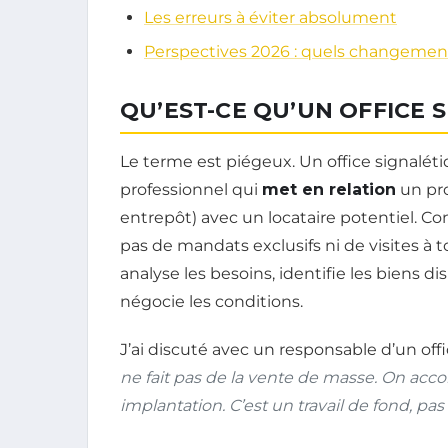
Les erreurs à éviter absolument
Perspectives 2026 : quels changemen
QU’EST-CE QU’UN OFFICE 
Le terme est piégeux. Un office signalétiq
professionnel qui
met en relation
un pro
entrepôt) avec un locataire potentiel. Co
pas de mandats exclusifs ni de visites à t
analyse les besoins, identifie les biens di
négocie les conditions.
J’ai discuté avec un responsable d’un off
ne fait pas de la vente de masse. On acc
implantation. C’est un travail de fond, pa