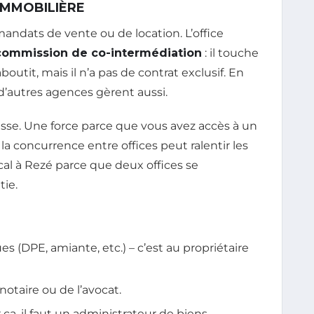
IMMOBILIÈRE
andats de vente ou de location. L’office
commission de co-intermédiation
: il touche
boutit, mais il n’a pas de contrat exclusif. En
 d’autres agences gèrent aussi.
iblesse. Une force parce que vous avez accès à un
la concurrence entre offices peut ralentir les
local à Rezé parce que deux offices se
tie.
es (DPE, amiante, etc.) – c’est au propriétaire
 notaire ou de l’avocat.
r ça, il faut un administrateur de biens.