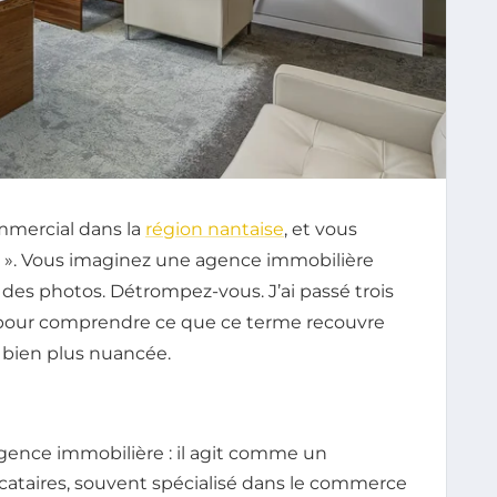
mmercial dans la
région nantaise
, et vous
ue ». Vous imaginez une agence immobilière
 des photos. Détrompez-vous. J’ai passé trois
s pour comprendre ce que ce terme recouvre
t bien plus nuancée.
agence immobilière : il agit comme un
ocataires, souvent spécialisé dans le commerce