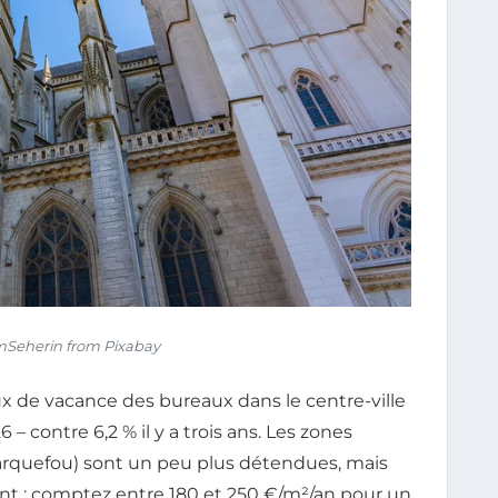
Seherin from Pixabay
 taux de vacance des bureaux dans le centre-ville
 contre 6,2 % il y a trois ans. Les zones
Carquefou) sont un peu plus détendues, mais
ent : comptez entre 180 et 250 €/m²/an pour un