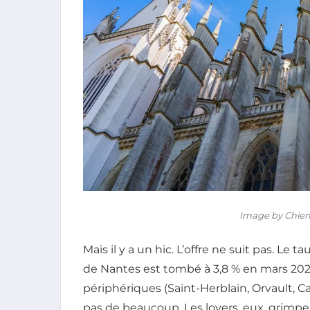
Image by Chiem
Mais il y a un hic. L’offre ne suit pas. Le
de Nantes est tombé à 3,8 % en mars 2026 –
périphériques (Saint-Herblain, Orvault, 
pas de beaucoup. Les loyers, eux, grimp