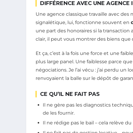
DIFFÉRENCE AVEC UNE AGENCE 
Une agence classique travaille avec des m
signalétique, lui, fonctionne souvent en
une part des honoraires si la transaction a
clair, il peut vous montrer des biens que
Et ça, c’est à la fois une force et une fa
plus large panel. Une faiblesse parce que 
négociations. Je l’ai vécu : j’ai perdu un 
renvoyaient la balle sur le dépôt de garan
CE QU’IL NE FAIT PAS
Il ne gère pas les diagnostics techniqu
de les fournir.
Il ne rédige pas le bail – cela relève du
Il ne fait pas de gestion locative – pou