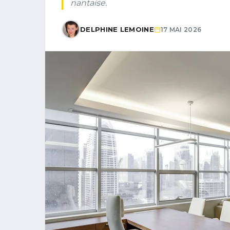
nantaise.
DELPHINE LEMOINE
17 MAI 2026