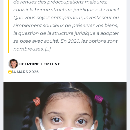
devenues des préoccupations majeures,
choisir la bonne structure juridique est crucial.
Que vous soyez entrepreneur, investisseur ou
simplement soucieux de préserver vos biens,
la question de la structure juridique à adopter
se pose avec acuité. En 2026, les options sont
nombreuses, […]
DELPHINE LEMOINE
14 MARS 2026