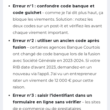
Erreur n°1 : confondre code banque et
code guichet
– comme je l'ai dit plus haut, ça
bloque les virements. Solution : notez les
deux codes sur un post-it et vérifiez-les avant
chaque virement important.
Erreur n°2 : utiliser un ancien code après
fusion
– certaines agences Banque Courtois
ont changé de code banque lors de la fusion
avec Société Générale en 2023-2024. Si votre
RIB date d'avant 2023, demandez-en un
nouveau via l'appli. J'ai vu un entrepreneur
rater un virement de 12 000 € pour cette
raison.
Erreur n°3 : saisir l'identifiant dans un
formulaire en ligne sans vérifier
– les sites
de e-commerce ou de prestataires