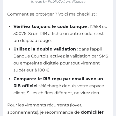
Image by PublicCo from Pixabay
Comment se protéger ? Voici ma checklist :
Vérifiez toujours le code banque
: 12558 ou
30076. Si un RIB affiche un autre code, c'est
un drapeau rouge.
Utilisez la double validation
: dans l'appli
Banque Courtois, activez la validation par SMS
ou empreinte digitale pour tout virement
supérieur à 100 €.
Comparez le RIB reçu par email avec un
RIB officiel
téléchargé depuis votre espace
client. Si les chiffres diffèrent, ne virez rien.
Pour les virements récurrents (loyer,
abonnements), je recommande de
domicilier