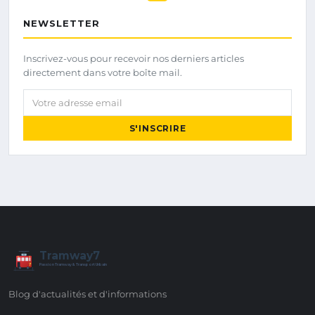
NEWSLETTER
Inscrivez-vous pour recevoir nos derniers articles
directement dans votre boîte mail.
Votre adresse email
S'INSCRIRE
Tramway7
7
Passion Tramway & Transport Urbain
Blog d'actualités et d'informations