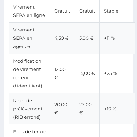
Virement
Gratuit
Gratuit
Stable
SEPA en ligne
Virement
SEPA en
4,50 €
5,00 €
+11 %
agence
Modification
de virement
12,00
15,00 €
+25 %
(erreur
€
d'identifiant)
Rejet de
20,00
22,00
prélèvement
+10 %
€
€
(RIB erroné)
Frais de tenue