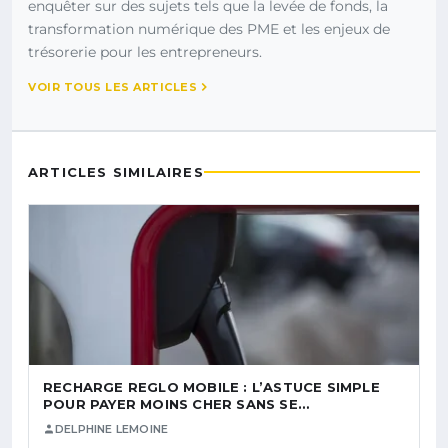
enquêter sur des sujets tels que la levée de fonds, la
transformation numérique des PME et les enjeux de
trésorerie pour les entrepreneurs.
VOIR TOUS LES ARTICLES
ARTICLES SIMILAIRES
RECHARGE REGLO MOBILE : L’ASTUCE SIMPLE
POUR PAYER MOINS CHER SANS SE…
DELPHINE LEMOINE