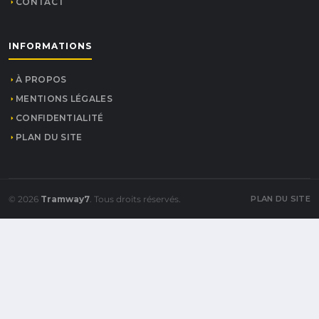
CONTACT
INFORMATIONS
À PROPOS
MENTIONS LÉGALES
CONFIDENTIALITÉ
PLAN DU SITE
© 2026
Tramway7
. Tous droits réservés.
PLAN DU SITE