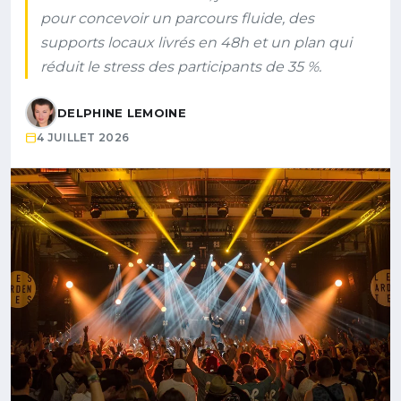
pour concevoir un parcours fluide, des
supports locaux livrés en 48h et un plan qui
réduit le stress des participants de 35 %.
DELPHINE LEMOINE
4 JUILLET 2026