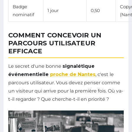
Badge
Copym
1 jour
0,50
nominatif
(Nant
COMMENT CONCEVOIR UN
PARCOURS UTILISATEUR
EFFICACE
Le secret d'une bonne
signalétique
événementielle
proche de Nantes
, c'est le
parcours utilisateur. Vous devez penser comme
un visiteur qui arrive pour la première fois. Où va-
t-il regarder ? Que cherche-t-il en priorité ?