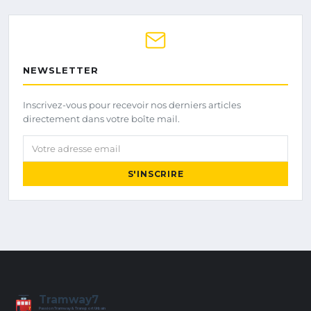
NEWSLETTER
Inscrivez-vous pour recevoir nos derniers articles
directement dans votre boîte mail.
Votre adresse email
S'INSCRIRE
Tramway7
7
Passion Tramway & Transport Urbain