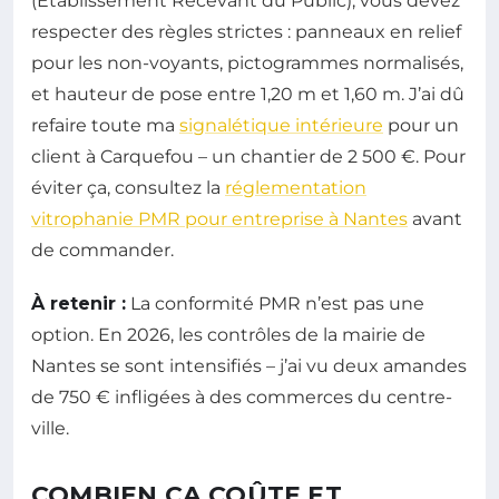
(Établissement Recevant du Public), vous devez
respecter des règles strictes : panneaux en relief
pour les non-voyants, pictogrammes normalisés,
et hauteur de pose entre 1,20 m et 1,60 m. J’ai dû
refaire toute ma
signalétique intérieure
pour un
client à Carquefou – un chantier de 2 500 €. Pour
éviter ça, consultez la
réglementation
vitrophanie PMR pour entreprise à Nantes
avant
de commander.
À retenir :
La conformité PMR n’est pas une
option. En 2026, les contrôles de la mairie de
Nantes se sont intensifiés – j’ai vu deux amandes
de 750 € infligées à des commerces du centre-
ville.
COMBIEN ÇA COÛTE ET