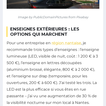
Image by PublicDomainPictures from Pixabay
ENSEIGNES EXTÉRIEURES : LES
OPTIONS QUI MARCHENT
Pour une entreprise en
région nantaise
, je
recommande trois types d’enseignes : l’enseigne
lumineuse (LED, visible de nuit, coût : 1 200 € à 3
500 €), l’enseigne en lettres découpées
(aluminium brossé, élégante, 800 € à 2 000 €),
et l’enseigne sur drap (temporaire, pour les
ouvertures, 200 € à 600 €). J’ai testé les trois. La
LED est la plus efficace si vous êtes en rue
passante – j’ai vu une augmentation de 30 % de
la visibilité nocturne sur mon local à Nantes.