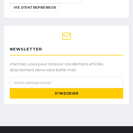
VIE D’ENTREPRENEUR
NEWSLETTER
Inscrivez-vous pour recevoir nos derniers articles
directement dans votre boîte mail.
Votre adresse email
S'INSCRIRE