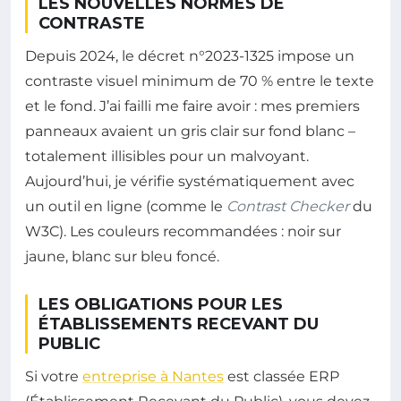
LES NOUVELLES NORMES DE
CONTRASTE
Depuis 2024, le décret n°2023-1325 impose un
contraste visuel minimum de 70 % entre le texte
et le fond. J’ai failli me faire avoir : mes premiers
panneaux avaient un gris clair sur fond blanc –
totalement illisibles pour un malvoyant.
Aujourd’hui, je vérifie systématiquement avec
un outil en ligne (comme le
Contrast Checker
du
W3C). Les couleurs recommandées : noir sur
jaune, blanc sur bleu foncé.
LES OBLIGATIONS POUR LES
ÉTABLISSEMENTS RECEVANT DU
PUBLIC
Si votre
entreprise à Nantes
est classée ERP