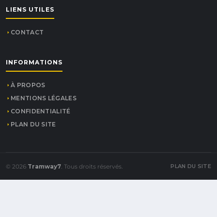
LIENS UTILES
CONTACT
INFORMATIONS
À PROPOS
MENTIONS LÉGALES
CONFIDENTIALITÉ
PLAN DU SITE
© 2026
Tramway7
. Tous droits réservés.
PLAN DU SITE