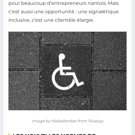
pour beaucoup d’entrepreneurs nantois. Mais
c’est aussi une opportunité : une signalétique
inclusive, c’est une clientèle élargie.
Image by MabelAmber from Pixabay