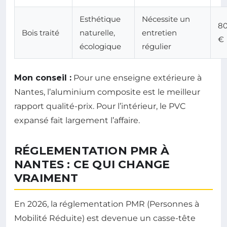
Esthétique
Nécessite un
80
Bois traité
naturelle,
entretien
€
écologique
régulier
Mon conseil :
Pour une enseigne extérieure à
Nantes, l’aluminium composite est le meilleur
rapport qualité-prix. Pour l’intérieur, le PVC
expansé fait largement l’affaire.
RÉGLEMENTATION PMR À
NANTES : CE QUI CHANGE
VRAIMENT
En 2026, la réglementation PMR (Personnes à
Mobilité Réduite) est devenue un casse-tête