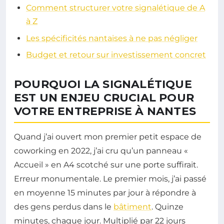
Comment structurer votre signalétique de A
à Z
Les spécificités nantaises à ne pas négliger
Budget et retour sur investissement concret
POURQUOI LA SIGNALÉTIQUE
EST UN ENJEU CRUCIAL POUR
VOTRE ENTREPRISE À NANTES
Quand j’ai ouvert mon premier petit espace de
coworking en 2022, j’ai cru qu’un panneau «
Accueil » en A4 scotché sur une porte suffirait.
Erreur monumentale. Le premier mois, j’ai passé
en moyenne 15 minutes par jour à répondre à
des gens perdus dans le
bâtiment
. Quinze
minutes, chaque jour. Multiplié par 22 jours