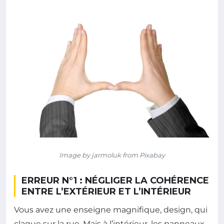
Image by jarmoluk from Pixabay
ERREUR N°1 : NÉGLIGER LA COHÉRENCE
ENTRE L’EXTÉRIEUR ET L’INTÉRIEUR
Vous avez une enseigne magnifique, design, qui
claque sur la rue. Mais à l’intérieur, les panneaux