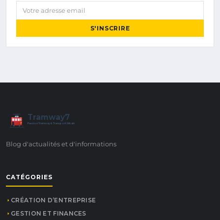
Votre adresse email
S'INSCRIRE
Tramway7
7
Passion Tramway & Transport Urbain
Blog d'actualités et d'informations
CATÉGORIES
CRÉATION D’ENTREPRISE
GESTION ET FINANCES