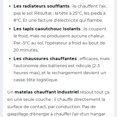
Les radiateurs soufflants
: ils chauffent l'air,
pas le sol. Résultat : la tête à 25°C, les pieds à
8°C. Et une facture d'électricité qui flambe.
Les tapis caoutchouc isolants
: ils coupent
le froid, mais ne produisent aucune chaleur.
Par -5°C au sol, l'opérateur a froid au bout de
20 minutes.
Les chaussures chauffantes
: efficaces, mais
l'autonomie des batteries est ridicule (2-3
heures max), et le rechargement devient un
casse-tête logistique.
Un
matelas chauffant industriel
résout tout ça
en une seule couche : il chauffe directement la
surface de contact, par conduction. Pas de
gaspillage d'énergie à chauffer l'air d'un hangar