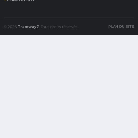
© 2026
Tramway7
. Tous droits réservés.
PLAN DU SITE