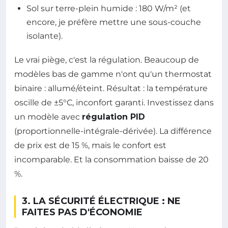
Sol sur terre-plein humide : 180 W/m² (et
encore, je préfère mettre une sous-couche
isolante).
Le vrai piège, c'est la régulation. Beaucoup de
modèles bas de gamme n'ont qu'un thermostat
binaire : allumé/éteint. Résultat : la température
oscille de ±5°C, inconfort garanti. Investissez dans
un modèle avec
régulation PID
(proportionnelle-intégrale-dérivée). La différence
de prix est de 15 %, mais le confort est
incomparable. Et la consommation baisse de 20
%.
3. LA SÉCURITÉ ÉLECTRIQUE : NE
FAITES PAS D'ÉCONOMIE