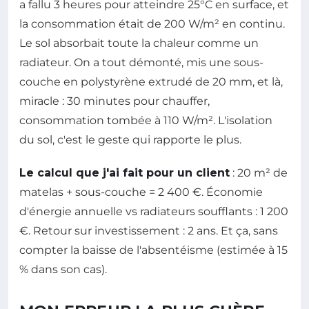
a fallu 3 heures pour atteindre 25°C en surface, et
la consommation était de 200 W/m² en continu.
Le sol absorbait toute la chaleur comme un
radiateur. On a tout démonté, mis une sous-
couche en polystyrène extrudé de 20 mm, et là,
miracle : 30 minutes pour chauffer,
consommation tombée à 110 W/m². L'isolation
du sol, c'est le geste qui rapporte le plus.
Le calcul que j'ai fait pour un client
: 20 m² de
matelas + sous-couche = 2 400 €. Économie
d'énergie annuelle vs radiateurs soufflants : 1 200
€. Retour sur investissement : 2 ans. Et ça, sans
compter la baisse de l'absentéisme (estimée à 15
% dans son cas).