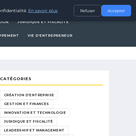
CES
INNOVATION ET TECHNOLOGIE
JURIDIQUE ET FISCALITÉ
nfidentialité.
En savoir plus
Refuser
Accepter
OGIE
JURIDIQUE ET FISCALITÉ
OPPEMENT
VIE D’ENTREPRENEUR
CATÉGORIES
CRÉATION D’ENTREPRISE
GESTION ET FINANCES
INNOVATION ET TECHNOLOGIE
JURIDIQUE ET FISCALITÉ
LEADERSHIP ET MANAGEMENT