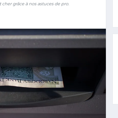
t cher grâce à nos astuces de pro.