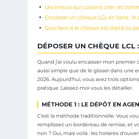
Les erreurs qui coûtent cher (et comm
Encaisser un chèque LCL en ligne : le
Quoi faire si le chèque est rejeté ou p
DÉPOSER UN CHÈQUE LCL :
Quand j'ai voulu encaisser mon premier chèq
aussi simple que de le glisser dans une 
2026. Aujourd'hui, vous avez trois optio
pratique. Laissez-moi vous les détailler.
MÉTHODE 1 : LE DÉPÔT EN AGE
C'est la méthode traditionnelle. Vous vo
remplissez un bordereau de remise, et v
non ? Oui, mais voilà : les horaires d'ouve