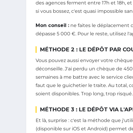
des agences ferment entre 17h et 18h, et
si vous bossez, c'est quasi impossible sa
Mon conseil :
ne faites le déplacement q
dépasse 5 000 €. Pour le reste, utilisez l'a
MÉTHODE 2 : LE DÉPÔT PAR CO
Vous pouvez aussi envoyer votre chèque 
déconseille. J'ai perdu un chèque de 450 €
semaines à me battre avec le service client.
faut que le guichetier le traite. Au total,
soient disponibles. Trop long, trop risqué.
MÉTHODE 3 : LE DÉPÔT VIA L'A
Et là, surprise : c'est la méthode que j'ut
(disponible sur iOS et Android) permet 