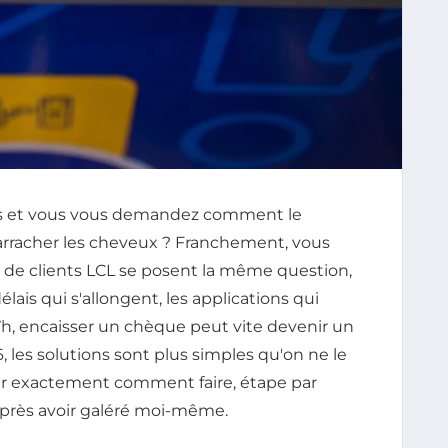
ns et vous vous demandez comment le
arracher les cheveux ? Franchement, vous
s de clients LCL se posent la même question,
élais qui s'allongent, les applications qui
7h, encaisser un chèque peut vite devenir un
, les solutions sont plus simples qu'on ne le
trer exactement comment faire, étape par
 après avoir galéré moi-même.