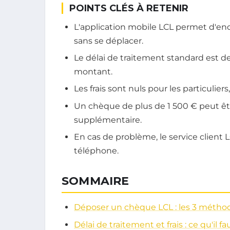
POINTS CLÉS À RETENIR
L'application mobile LCL permet d'en
sans se déplacer.
Le délai de traitement standard est de 
montant.
Les frais sont nuls pour les particulie
Un chèque de plus de 1 500 € peut êtr
supplémentaire.
En cas de problème, le service client LC
téléphone.
SOMMAIRE
Déposer un chèque LCL : les 3 métho
Délai de traitement et frais : ce qu'il fa