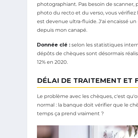
photographiant. Pas besoin de scanner, 
photo du recto et du verso, vous vérifiez l
est devenue ultra-fluide. J'ai encaissé 
depuis mon canapé.
Donnée clé :
selon les statistiques inte
dépôts de chèques sont désormais réalisé
12% en 2020.
DÉLAI DE TRAITEMENT ET F
Le problème avec les chèques, c'est qu'on 
normal : la banque doit vérifier que le 
temps ça prend vraiment ?