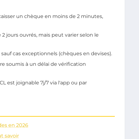
caisser un chèque en moins de 2 minutes,
2 jours ouvrés, mais peut varier selon le
rs, sauf cas exceptionnels (chèques en devises).
e soumis à un délai de vérification
L est joignable 7j/7 via l'app ou par
des en 2026
ut savoir