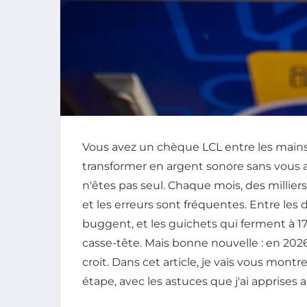
Vous avez un chèque LCL entre les mai
transformer en argent sonore sans vous 
n'êtes pas seul. Chaque mois, des millier
et les erreurs sont fréquentes. Entre les d
buggent, et les guichets qui ferment à 1
casse-tête. Mais bonne nouvelle : en 2026
croit. Dans cet article, je vais vous mon
étape, avec les astuces que j'ai apprises