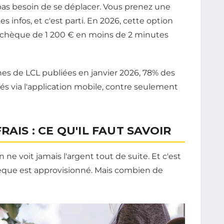
pas besoin de se déplacer. Vous prenez une
es infos, et c'est parti. En 2026, cette option
un chèque de 1 200 € en moins de 2 minutes
rnes de LCL publiées en janvier 2026, 78% des
s via l'application mobile, contre seulement
RAIS : CE QU'IL FAUT SAVOIR
ne voit jamais l'argent tout de suite. Et c'est
chèque est approvisionné. Mais combien de