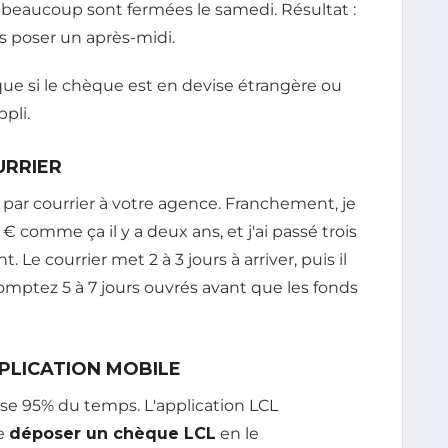
 beaucoup sont fermées le samedi. Résultat :
ns poser un après-midi.
ue si le chèque est en devise étrangère ou
ppli.
URRIER
par courrier à votre agence. Franchement, je
 comme ça il y a deux ans, et j'ai passé trois
 Le courrier met 2 à 3 jours à arriver, puis il
 comptez 5 à 7 jours ouvrés avant que les fonds
PPLICATION MOBILE
ilise 95% du temps. L'application LCL
de
déposer un chèque LCL
en le