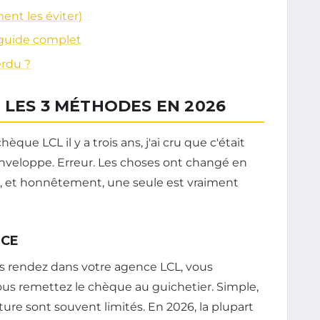
ent les éviter)
 guide complet
erdu ?
 LES 3 MÉTHODES EN 2026
ue LCL il y a trois ans, j'ai cru que c'était
enveloppe. Erreur. Les choses ont changé en
ns, et honnêtement, une seule est vraiment
NCE
us rendez dans votre agence LCL, vous
ous remettez le chèque au guichetier. Simple,
rture sont souvent limités. En 2026, la plupart