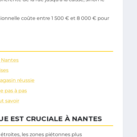
sionnelle coûte entre 1 500 € et 8 000 € pour
à Nantes
ises
agasin réussie
e pas à pas
ut savoir
UE EST CRUCIALE À NANTES
 étroites, les zones piétonnes plus