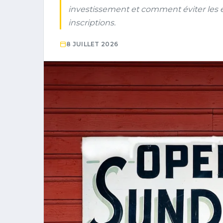
investissement et comment éviter les e
inscriptions.
8 JUILLET 2026