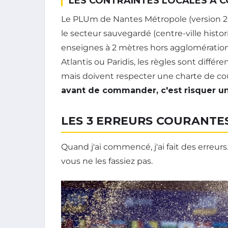
LES CONTRAINTES LOCALES À 
Le PLUm de Nantes Métropole (version 20
le secteur sauvegardé (centre-ville histori
enseignes à 2 mètres hors agglomératio
Atlantis ou Paridis, les règles sont diffé
mais doivent respecter une charte de 
avant de commander, c'est risquer 
LES 3 ERREURS COURANTES
Quand j'ai commencé, j'ai fait des erreur
vous ne les fassiez pas.