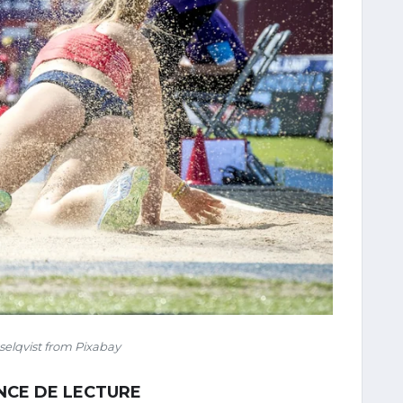
elqvist from Pixabay
ANCE DE LECTURE