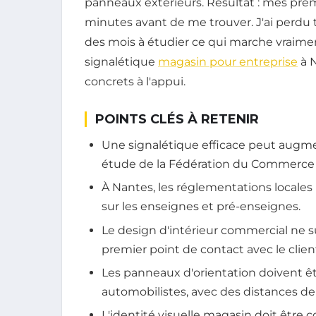
panneaux extérieurs. Résultat : mes prem
minutes avant de me trouver. J'ai perdu tro
des mois à étudier ce qui marche vraime
signalétique
magasin pour entreprise
à N
concrets à l'appui.
POINTS CLÉS À RETENIR
Une signalétique efficace peut augme
étude de la Fédération du Commerce et
À Nantes, les réglementations locale
sur les enseignes et pré-enseignes.
Le design d'intérieur commercial ne suf
premier point de contact avec le clien
Les panneaux d'orientation doivent êt
automobilistes, avec des distances de 
L'identité visuelle magasin doit être co