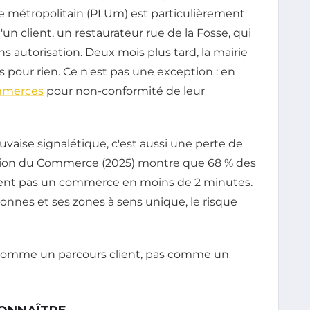
e métropolitain (PLUm) est particulièrement
'un client, un restaurateur rue de la Fosse, qui
s autorisation. Deux mois plus tard, la mairie
is pour rien. Ce n'est pas une exception : en
merces
pour non-conformité de leur
uvaise signalétique, c'est aussi une perte de
ération du Commerce (2025) montre que 68 % des
ouvent pas un commerce en moins de 2 minutes.
nnes et ses zones à sens unique, le risque
comme un parcours client, pas comme un