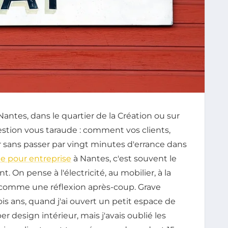
Nantes, dans le quartier de la Création ou sur
uestion vous taraude : comment vos clients,
r sans passer par vingt minutes d'errance dans
ue pour entreprise
à Nantes, c'est souvent le
n pense à l'électricité, au mobilier, à la
te comme une réflexion après-coup. Grave
trois ans, quand j'ai ouvert un petit espace de
r design intérieur, mais j'avais oublié les