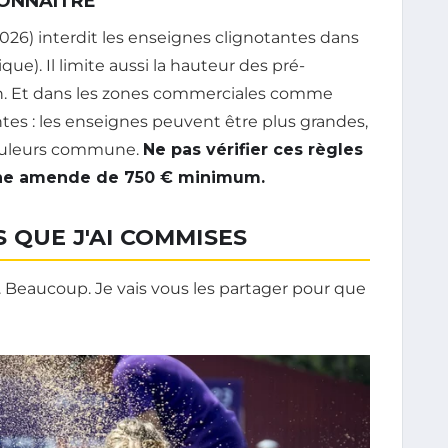
CONNAÎTRE
26) interdit les enseignes clignotantes dans
que). Il limite aussi la hauteur des pré-
n. Et dans les zones commerciales comme
rentes : les enseignes peuvent être plus grandes,
couleurs commune.
Ne pas vérifier ces règles
une amende de 750 € minimum.
 QUE J'AI COMMISES
s. Beaucoup. Je vais vous les partager pour que