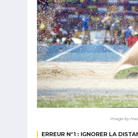
Image by Hass
ERREUR N°1 : IGNORER LA DIST