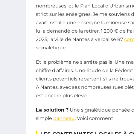
nombreuses, et le Plan Local d'Urbanism
strict sur les enseignes. Je me souviens d
avait installé une enseigne lumineuse san
lui a demandé de la retirer. 1 200 € de fra
2025, la ville de Nantes a verbalisé 87
com
signalétique.
Et le problème ne s'arrête pas là. Une ma
chiffre d'affaires. Une étude de la Féd
clients potentiels repartent s'ils ne tr
À Nantes, avec ses nombreuses rues piéto
est encore plus élevé.
La solution ?
Une signalétique pensée 
simple
panneau
. Voici comment.