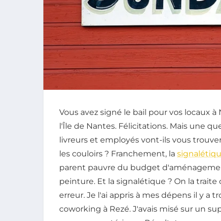
Vous avez signé le bail pour vos locaux à 
l'Île de Nantes. Félicitations. Mais une q
livreurs et employés vont-ils vous trouve
les couloirs ? Franchement, la
signalétiq
parent pauvre du budget d'aménagement. O
peinture. Et la signalétique ? On la trai
erreur. Je l'ai appris à mes dépens il y a 
coworking à Rezé. J'avais misé sur un supe