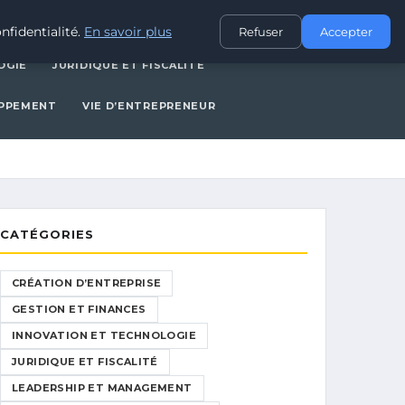
CES
INNOVATION ET TECHNOLOGIE
JURIDIQUE ET FISCALITÉ
nfidentialité.
En savoir plus
Refuser
Accepter
OGIE
JURIDIQUE ET FISCALITÉ
OPPEMENT
VIE D’ENTREPRENEUR
CATÉGORIES
CRÉATION D’ENTREPRISE
GESTION ET FINANCES
INNOVATION ET TECHNOLOGIE
JURIDIQUE ET FISCALITÉ
LEADERSHIP ET MANAGEMENT