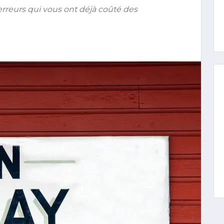
rreurs qui vous ont déjà coûté des